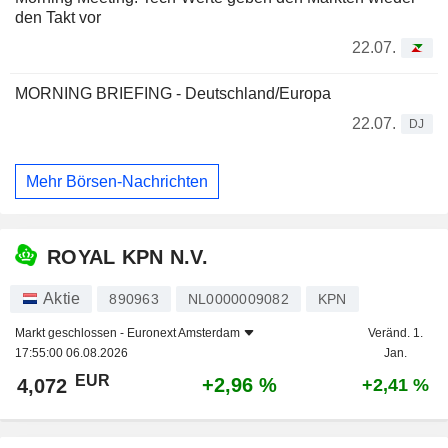
den Takt vor
22.07.
MORNING BRIEFING - Deutschland/Europa
22.07.
DJ
Mehr Börsen-Nachrichten
ROYAL KPN N.V.
Aktie
890963
NL0000009082
KPN
Markt geschlossen -
Euronext Amsterdam
Veränd. 1.
17:55:00 06.08.2026
Jan.
EUR
+2,96 %
4,072
+2,41 %