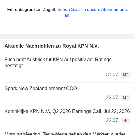
Für unbegrenzten Zugriff,
Sehen Sie sich unsere Abonnements
an.
Aktuelle Nachrichten zu Royal KPN N.V.
Fitch hebt Ausblick für KPN auf positiv an; Ratings
bestätigt
31.07.
MT
Spark New Zealand ernennt COO
22.07.
MT
Koninklijke KPN N.V., Q2 2026 Earnings Call, Jul 22, 2026
22.07.
Morning Meeting: Tech-Werte geben den Märkten wieder