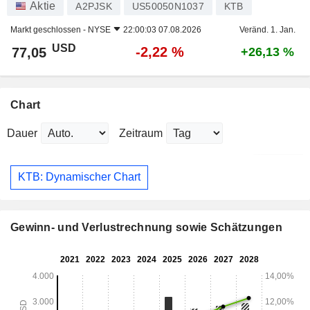
Aktie
A2PJSK
US50050N1037
KTB
Markt geschlossen -
NYSE
22:00:03 07.08.2026
Veränd. 1. Jan.
USD
-2,22 %
77,05
+26,13 %
Chart
Dauer
Zeitraum
KTB: Dynamischer Chart
Gewinn- und Verlustrechnung sowie Schätzungen