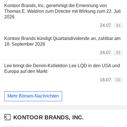
Kontoor Brands, Inc. genehmigt die Ernennung von
Thomas E. Waldron zum Director mit Wirkung zum 22. Juli
2026
24.07.
CI
Kontoor Brands kündigt Quartalsdividende an, zahlbar am
18. September 2026
24.07.
CI
Lee bringt die Denim-Kollektion Lee LQD in den USA und
Europa auf den Markt
16.07.
CI
Mehr Börsen-Nachrichten
KONTOOR BRANDS, INC.