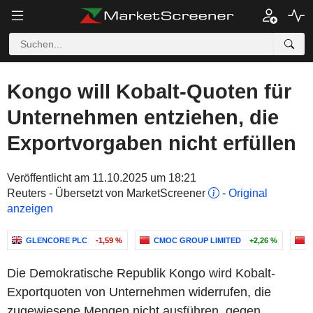
Kongo will Kobalt-Quoten für
Unternehmen entziehen, die
Exportvorgaben nicht erfüllen
Veröffentlicht am 11.10.2025 um 18:21
Reuters - Übersetzt von MarketScreener
-
Original
anzeigen
GLENCORE PLC
-1,59 %
CMOC GROUP LIMITED
+2,26 %
Die Demokratische Republik Kongo wird Kobalt-
Exportquoten von Unternehmen widerrufen, die
zugewiesene Mengen nicht ausführen, gegen