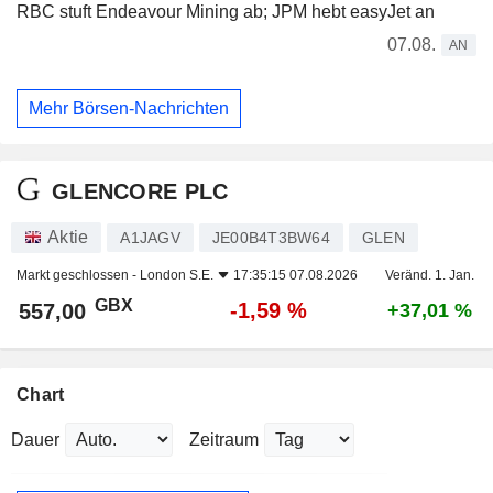
RBC stuft Endeavour Mining ab; JPM hebt easyJet an
07.08.
AN
Mehr Börsen-Nachrichten
GLENCORE PLC
Aktie
A1JAGV
JE00B4T3BW64
GLEN
Markt geschlossen -
London S.E.
17:35:15 07.08.2026
Veränd. 1. Jan.
GBX
-1,59 %
557,00
+37,01 %
Chart
Dauer
Zeitraum