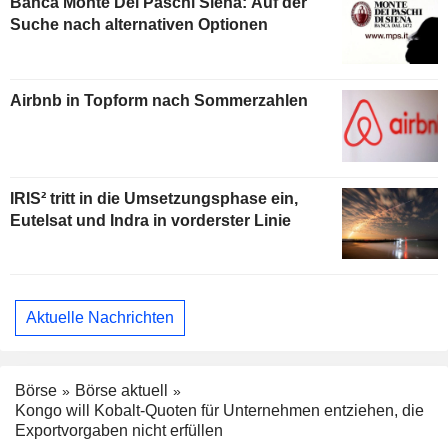
Banca Monte Dei Paschi Siena: Auf der
Suche nach alternativen Optionen
Airbnb in Topform nach Sommerzahlen
IRIS² tritt in die Umsetzungsphase ein,
Eutelsat und Indra in vorderster Linie
Aktuelle Nachrichten
Börse
Börse aktuell
Kongo will Kobalt-Quoten für Unternehmen entziehen, die
Exportvorgaben nicht erfüllen