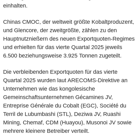
einhalten.
Chinas CMOC, der weltweit größte Kobaltproduzent,
und Glencore, der zweitgrößte, zählen zu den
Hauptnutznießern des neuen Exportquoten-Regimes
und erhielten für das vierte Quartal 2025 jeweils
6.500 beziehungsweise 3.925 Tonnen zugeteilt.
Die verbleibenden Exportquoten für das vierte
Quartal 2025 wurden laut ARECOMS-Direktive an
Unternehmen wie das kongolesische
Gemeinschaftsunternehmen Gécamines JV,
Entreprise Générale du Cobalt (EGC), Société du
Terril de Lubumbashi (STL), Deziwa JV, Ruashi
Mining, Chemaf, CDM (Huayou), Musonoi JV sowie
mehrere kleinere Betreiber verteilt.