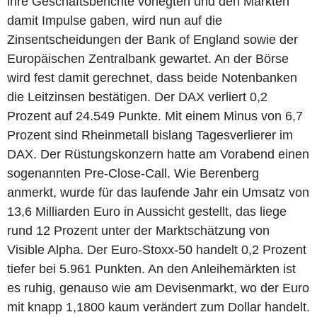
ihre Geschäftsberichte vorlegten und den Märkten
damit Impulse gaben, wird nun auf die
Zinsentscheidungen der Bank of England sowie der
Europäischen Zentralbank gewartet. An der Börse
wird fest damit gerechnet, dass beide Notenbanken
die Leitzinsen bestätigen. Der DAX verliert 0,2
Prozent auf 24.549 Punkte. Mit einem Minus von 6,7
Prozent sind Rheinmetall bislang Tagesverlierer im
DAX. Der Rüstungskonzern hatte am Vorabend einen
sogenannten Pre-Close-Call. Wie Berenberg
anmerkt, wurde für das laufende Jahr ein Umsatz von
13,6 Milliarden Euro in Aussicht gestellt, das liege
rund 12 Prozent unter der Marktschätzung von
Visible Alpha. Der Euro-Stoxx-50 handelt 0,2 Prozent
tiefer bei 5.961 Punkten. An den Anleihemärkten ist
es ruhig, genauso wie am Devisenmarkt, wo der Euro
mit knapp 1,1800 kaum verändert zum Dollar handelt.