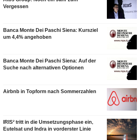
Vergessen
Banca Monte Dei Paschi Siena: Kursziel
um 4,4% angehoben
Banca Monte Dei Paschi Siena: Auf der
Suche nach alternativen Optionen
Airbnb in Topform nach Sommerzahlen
IRIS² tritt in die Umsetzungsphase ein,
Eutelsat und Indra in vorderster Linie