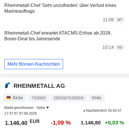
Rheinmetall-Chef 'Sehr unzufrieden' über Verlust eines
Marineauftrags
11:06
MT
Rheinmetall-Chef erwartet ATACMS-Erlöse ab 2028,
Boxer-Deal bis Jahresende
10:14
RE
Mehr Börsen-Nachrichten
RHEINMETALL AG
Aktie
703000
DE0007030009
RHM
Markt geschlossen -
Xetra
Nachbörslich
20:42:47
17:37:07 07.08.2026
EUR
-1,09 %
1.146,40
1.146,80
+0,03 %