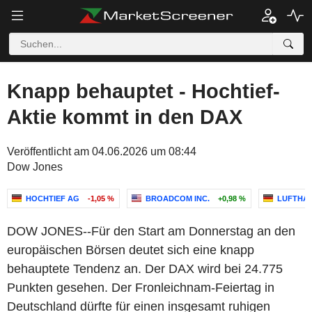
Knapp behauptet - Hochtief-
Aktie kommt in den DAX
Veröffentlicht am 04.06.2026 um 08:44
Dow Jones
HOCHTIEF AG
-1,05 %
BROADCOM INC.
+0,98 %
LUFTHA
DOW JONES--Für den Start am Donnerstag an den
europäischen Börsen deutet sich eine knapp
behauptete Tendenz an. Der DAX wird bei 24.775
Punkten gesehen. Der Fronleichnam-Feiertag in
Deutschland dürfte für einen insgesamt ruhigen