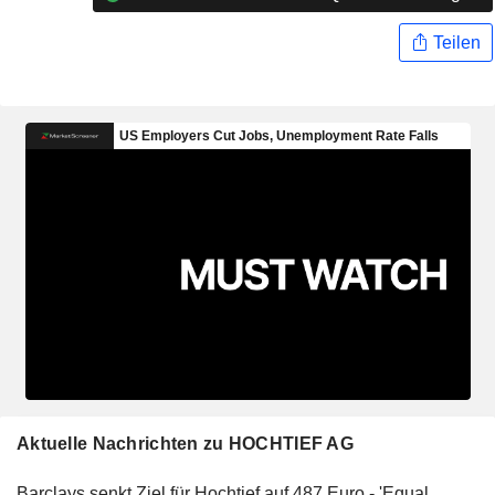
Teilen
Aktuelle Nachrichten zu HOCHTIEF AG
Barclays senkt Ziel für Hochtief auf 487 Euro - 'Equal