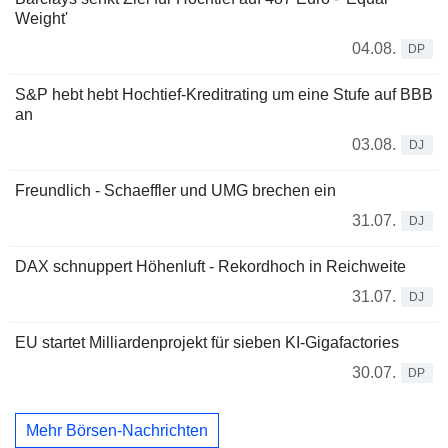
Weight'
04.08.
DP
S&P hebt hebt Hochtief-Kreditrating um eine Stufe auf BBB
an
03.08.
DJ
Freundlich - Schaeffler und UMG brechen ein
31.07.
DJ
DAX schnuppert Höhenluft - Rekordhoch in Reichweite
31.07.
DJ
EU startet Milliardenprojekt für sieben KI-Gigafactories
30.07.
DP
Mehr Börsen-Nachrichten