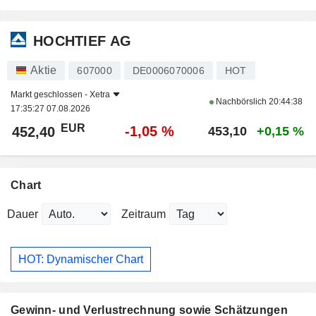
HOCHTIEF AG
Aktie
607000
DE0006070006
HOT
Markt geschlossen -
Xetra
Nachbörslich
20:44:38
17:35:27 07.08.2026
EUR
-1,05 %
452,40
453,10
+0,15 %
Chart
Dauer
Zeitraum
HOT: Dynamischer Chart
Gewinn- und Verlustrechnung sowie Schätzungen