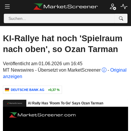
KI-Rallye hat noch 'Spielraum
nach oben', so Ozan Tarman
Veröffentlicht am 01.06.2026 um 16:45
MT Newswires - Übersetzt von MarketScreener
-
Original
anzeigen
DEUTSCHE BANK AG
+0,37 %