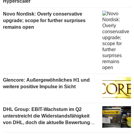
Hyperscaler
Novo Nordisk: Overly conservative
upgrade; scope for further surprises
remains open
Glencore: Außergewöhnliches H1 und
weitere positive Impulse in Sicht
DHL Group: EBIT-Wachstum im Q2
unterstreicht die Widerstandsfähigkeit
von DHL, doch die aktuelle Bewertung
begrenzt das Aufwärtspotenzial