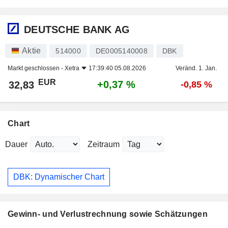
DEUTSCHE BANK AG
Aktie
514000
DE0005140008
DBK
Markt geschlossen -
Xetra
17:39:40 05.08.2026
Veränd. 1. Jan.
EUR
+0,37 %
32,83
-0,85 %
Chart
Dauer
Zeitraum
DBK: Dynamischer Chart
Gewinn- und Verlustrechnung sowie Schätzungen