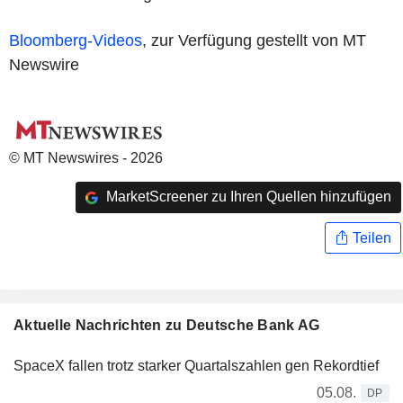
Bloomberg-Videos
, zur Verfügung gestellt von MT
Newswire
© MT Newswires - 2026
MarketScreener zu Ihren Quellen hinzufügen
Teilen
Aktuelle Nachrichten zu Deutsche Bank AG
SpaceX fallen trotz starker Quartalszahlen gen Rekordtief
05.08.
DP