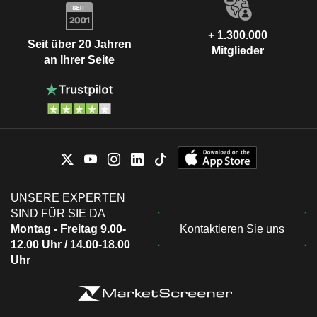
+ 1.300.000
Seit über 20 Jahren
Mitglieder
an Ihrer Seite
UNSERE EXPERTEN
SIND FÜR SIE DA
Montag - Freitag 9.00-
Kontaktieren Sie uns
12.00 Uhr / 14.00-18.00
Uhr