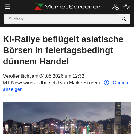
KI-Rallye beflügelt asiatische
Börsen in feiertagsbedingt
dünnem Handel
Veröffentlicht am 04.05.2026 um 12:32
MT Newswires - Übersetzt von MarketScreener
-
Original
anzeigen