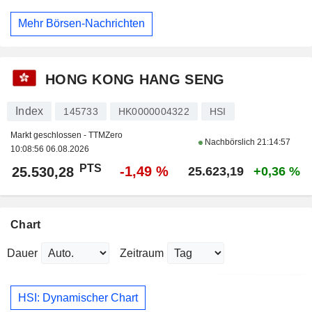
Mehr Börsen-Nachrichten
HONG KONG HANG SENG
Index
145733
HK0000004322
HSI
Markt geschlossen - TTMZero
Nachbörslich
21:14:57
10:08:56 06.08.2026
PTS
-1,49 %
25.530,28
25.623,19
+0,36 %
Chart
Dauer
Zeitraum
HSI: Dynamischer Chart