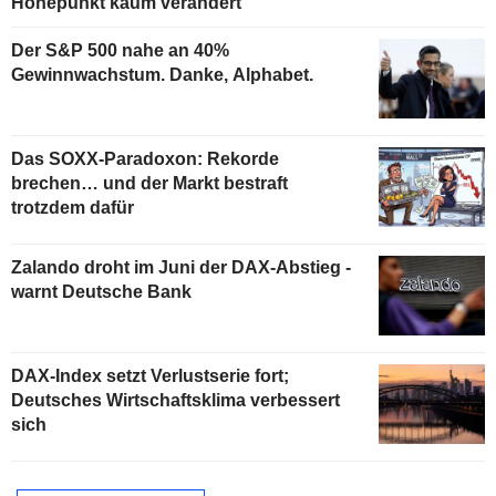
Höhepunkt kaum verändert
Der S&P 500 nahe an 40%
Gewinnwachstum. Danke, Alphabet.
Das SOXX-Paradoxon: Rekorde
brechen… und der Markt bestraft
trotzdem dafür
Zalando droht im Juni der DAX-Abstieg -
warnt Deutsche Bank
DAX-Index setzt Verlustserie fort;
Deutsches Wirtschaftsklima verbessert
sich