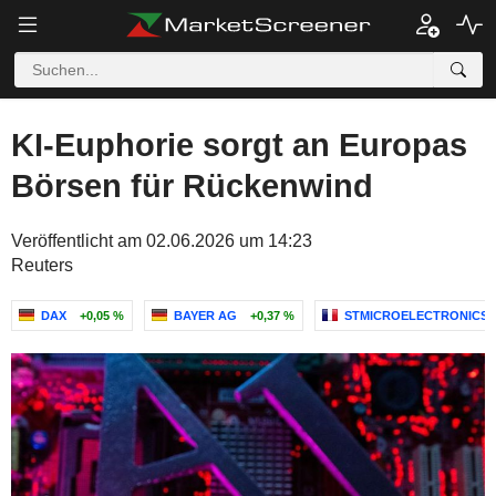
KI-Euphorie sorgt an Europas
Börsen für Rückenwind
Veröffentlicht am 02.06.2026 um 14:23
Reuters
DAX
+0,05 %
BAYER AG
+0,37 %
STMICROELECTRONICS N