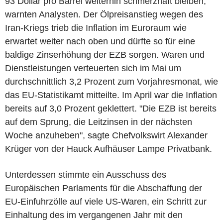
93 Dollar pro Barrel weiterhin schmerzhaft bleiben,
warnten Analysten. Der Ölpreisanstieg wegen des
Iran-Kriegs trieb die Inflation im Euroraum wie
erwartet weiter nach oben und dürfte so für eine
baldige Zinserhöhung der EZB sorgen. Waren und
Dienstleistungen verteuerten sich im Mai um
durchschnittlich 3,2 Prozent zum Vorjahresmonat, wie
das EU-Statistikamt mitteilte. Im April war die Inflation
bereits auf 3,0 Prozent geklettert. "Die EZB ist bereits
auf dem Sprung, die Leitzinsen in der nächsten
Woche anzuheben", sagte Chefvolkswirt Alexander
Krüger von der Hauck Aufhäuser Lampe Privatbank.
Unterdessen stimmte ein Ausschuss des
Europäischen Parlaments für die Abschaffung der
EU-Einfuhrzölle auf viele US-Waren, ein Schritt zur
Einhaltung des im vergangenen Jahr mit den