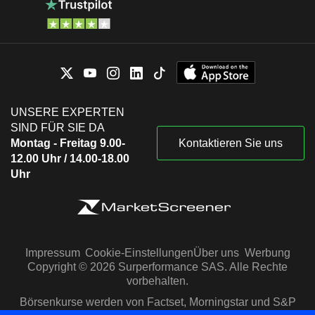
UNSERE EXPERTEN
SIND FÜR SIE DA
Montag - Freitag 9.00-
Kontaktieren Sie uns
12.00 Uhr / 14.00-18.00
Uhr
Impressum
Cookie-Einstellungen
Über uns
Werbung
Copyright © 2026 Surperformance SAS. Alle Rechte
vorbehalten.
Börsenkurse werden von Factset, Morningstar und S&P