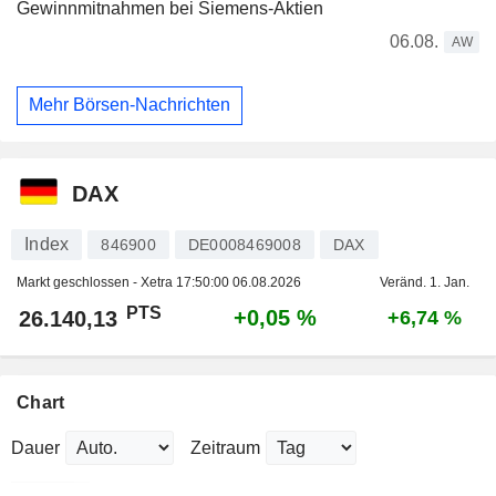
Gewinnmitnahmen bei Siemens-Aktien
06.08.
AW
Mehr Börsen-Nachrichten
DAX
Index
846900
DE0008469008
DAX
Markt geschlossen - Xetra
17:50:00 06.08.2026
Veränd. 1. Jan.
PTS
+0,05 %
26.140,13
+6,74 %
Chart
Dauer
Zeitraum