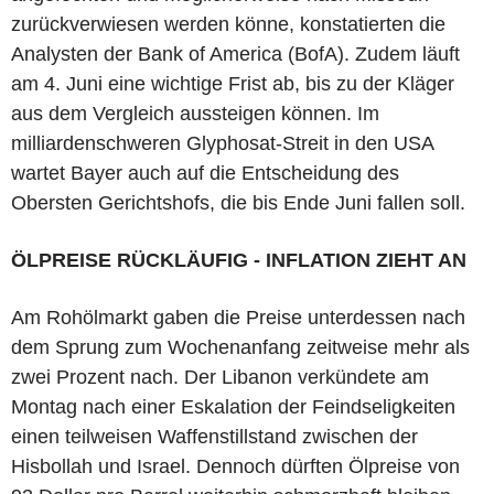
zurückverwiesen werden könne, konstatierten die
Analysten der Bank of America (BofA). Zudem läuft
am 4. Juni eine wichtige Frist ab, bis zu der Kläger
aus dem Vergleich aussteigen können. Im
milliardenschweren Glyphosat-Streit in den USA
wartet Bayer auch auf die Entscheidung des
Obersten Gerichtshofs, die bis Ende Juni fallen soll.
ÖLPREISE RÜCKLÄUFIG - INFLATION ZIEHT AN
Am Rohölmarkt gaben die Preise unterdessen nach
dem Sprung zum Wochenanfang zeitweise mehr als
zwei Prozent nach. Der Libanon verkündete am
Montag nach einer Eskalation der Feindseligkeiten
einen teilweisen Waffenstillstand zwischen der
Hisbollah und Israel. Dennoch dürften Ölpreise von