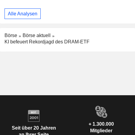
Alle Analysen
Börse
Börse aktuell
KI befeuert Rekordjagd des DRAM-ETF
+ 1.300.000
Seit über 20 Jahren
Mitglieder
an Ihrer Seite