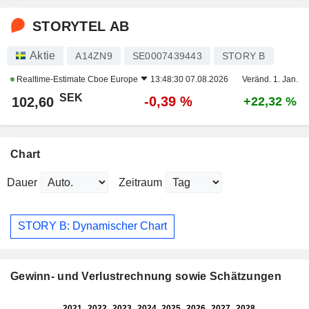
STORYTEL AB
Aktie
A14ZN9
SE0007439443
STORY B
Realtime-Estimate
Cboe Europe
13:48:30 07.08.2026
Veränd. 1. Jan.
SEK
-0,39 %
102,60
+22,32 %
Chart
Dauer
Zeitraum
STORY B: Dynamischer Chart
Gewinn- und Verlustrechnung sowie Schätzungen