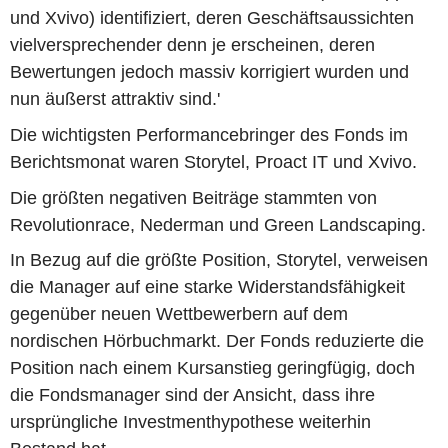
und Xvivo) identifiziert, deren Geschäftsaussichten
vielversprechender denn je erscheinen, deren
Bewertungen jedoch massiv korrigiert wurden und
nun äußerst attraktiv sind.'
Die wichtigsten Performancebringer des Fonds im
Berichtsmonat waren Storytel, Proact IT und Xvivo.
Die größten negativen Beiträge stammten von
Revolutionrace, Nederman und Green Landscaping.
In Bezug auf die größte Position, Storytel, verweisen
die Manager auf eine starke Widerstandsfähigkeit
gegenüber neuen Wettbewerbern auf dem
nordischen Hörbuchmarkt. Der Fonds reduzierte die
Position nach einem Kursanstieg geringfügig, doch
die Fondsmanager sind der Ansicht, dass ihre
ursprüngliche Investmenthypothese weiterhin