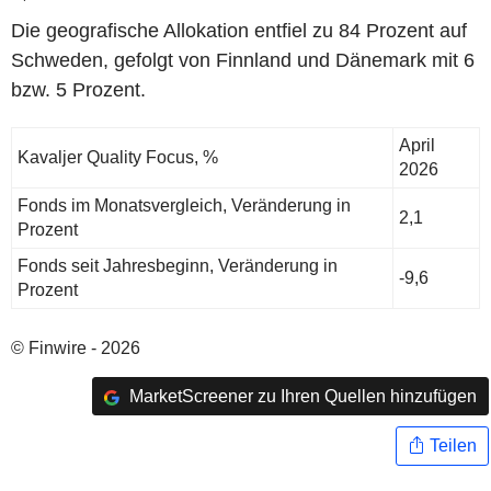
Die geografische Allokation entfiel zu 84 Prozent auf
Schweden, gefolgt von Finnland und Dänemark mit 6
bzw. 5 Prozent.
April
Kavaljer Quality Focus, %
2026
Fonds im Monatsvergleich, Veränderung in
2,1
Prozent
Fonds seit Jahresbeginn, Veränderung in
-9,6
Prozent
© Finwire - 2026
MarketScreener zu Ihren Quellen hinzufügen
Teilen