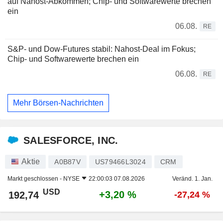
auf Nahost-Abkommen; Chip- und Softwarewerte brechen
ein
06.08.
RE
S&P- und Dow-Futures stabil: Nahost-Deal im Fokus;
Chip- und Softwarewerte brechen ein
06.08.
RE
Mehr Börsen-Nachrichten
SALESFORCE, INC.
Aktie
A0B87V
US79466L3024
CRM
Markt geschlossen -
NYSE
22:00:03 07.08.2026
Veränd. 1. Jan.
USD
+3,20 %
192,74
-27,24 %