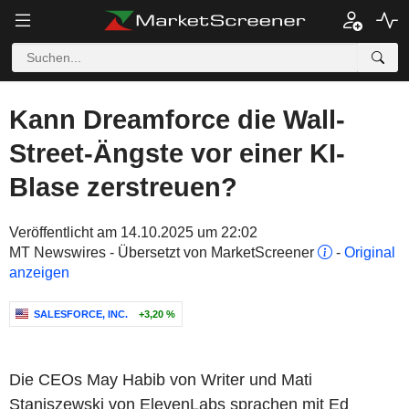
Kann Dreamforce die Wall-
Street-Ängste vor einer KI-
Blase zerstreuen?
Veröffentlicht am 14.10.2025 um 22:02
MT Newswires - Übersetzt von MarketScreener
-
Original
anzeigen
SALESFORCE, INC.
+3,20 %
Die CEOs May Habib von Writer und Mati
Staniszewski von ElevenLabs sprachen mit Ed