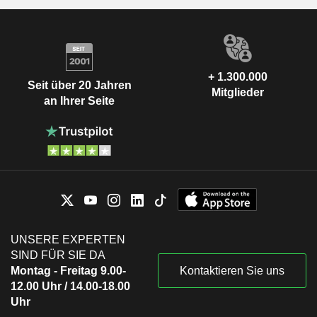
+ 1.300.000
Seit über 20 Jahren
Mitglieder
an Ihrer Seite
UNSERE EXPERTEN
SIND FÜR SIE DA
Montag - Freitag 9.00-
Kontaktieren Sie uns
12.00 Uhr / 14.00-18.00
Uhr