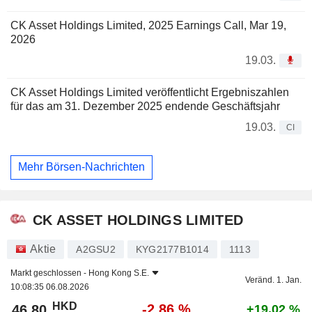
CK Asset Holdings Limited, 2025 Earnings Call, Mar 19,
2026
19.03.
CK Asset Holdings Limited veröffentlicht Ergebniszahlen
für das am 31. Dezember 2025 endende Geschäftsjahr
19.03.
CI
Mehr Börsen-Nachrichten
CK ASSET HOLDINGS LIMITED
Aktie
A2GSU2
KYG2177B1014
1113
Markt geschlossen -
Hong Kong S.E.
Veränd. 1. Jan.
10:08:35 06.08.2026
HKD
-2,86 %
46,80
+19,02 %