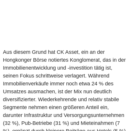
Aus diesem Grund hat CK Asset, ein an der
Hongkonger Börse notiertes Konglomerat, das in der
Immobilienentwicklung und -investition tätig ist,
seinen Fokus schrittweise verlagert. Während
Immobilienverkäufe immer noch etwa 24 % des
Umsatzes ausmachen, ist der Mix nun deutlich
diversifizierter. Wiederkehrende und relativ stabile
Segmente nehmen einen größeren Anteil ein,
darunter Infrastruktur und Versorgungsunternehmen
(32 %), Pub-Betriebe (31 %) und Mieteinahmen (7
%), ergänzt durch kleinere Beiträge aus Hotels (5 %)