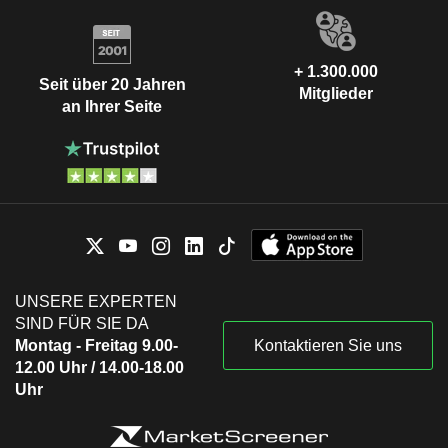
+ 1.300.000
Seit über 20 Jahren
Mitglieder
an Ihrer Seite
UNSERE EXPERTEN
SIND FÜR SIE DA
Montag - Freitag 9.00-
Kontaktieren Sie uns
12.00 Uhr / 14.00-18.00
Uhr