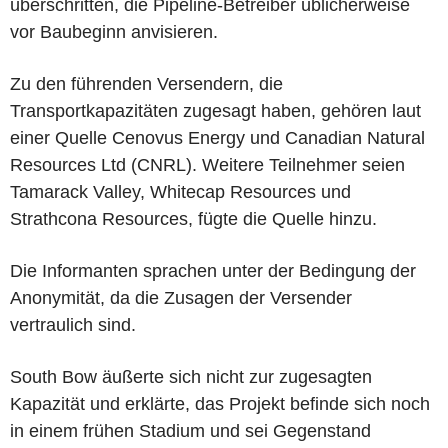
überschritten, die Pipeline-Betreiber üblicherweise
vor Baubeginn anvisieren.
Zu den führenden Versendern, die
Transportkapazitäten zugesagt haben, gehören laut
einer Quelle Cenovus Energy und Canadian Natural
Resources Ltd (CNRL). Weitere Teilnehmer seien
Tamarack Valley, Whitecap Resources und
Strathcona Resources, fügte die Quelle hinzu.
Die Informanten sprachen unter der Bedingung der
Anonymität, da die Zusagen der Versender
vertraulich sind.
South Bow äußerte sich nicht zur zugesagten
Kapazität und erklärte, das Projekt befinde sich noch
in einem frühen Stadium und sei Gegenstand