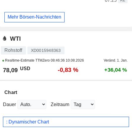
07:25
RE
Mehr Börsen-Nachrichten
WTI
Rohstoff
XD0015948363
Realtime-Estimate TTMZero
08:46:36 10.08.2026
Veränd. 1. Jan.
USD
-0,83 %
78,09
+36,04 %
Chart
Dauer
Zeitraum
: Dynamischer Chart