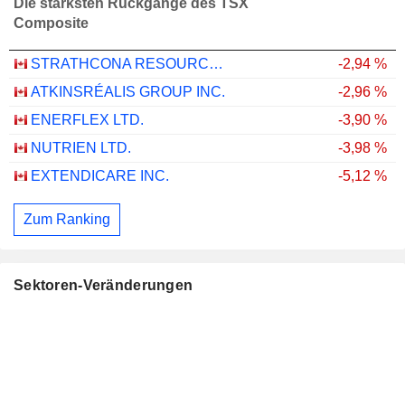
Die stärksten Rückgänge des TSX
Composite
STRATHCONA RESOURCES LTD.
-2,94 %
ATKINSRÉALIS GROUP INC.
-2,96 %
ENERFLEX LTD.
-3,90 %
NUTRIEN LTD.
-3,98 %
EXTENDICARE INC.
-5,12 %
Zum Ranking
Sektoren-Veränderungen