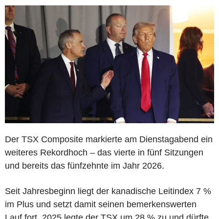
Der TSX Composite markierte am Dienstagabend ein
weiteres Rekordhoch – das vierte in fünf Sitzungen
und bereits das fünfzehnte im Jahr 2026.
Seit Jahresbeginn liegt der kanadische Leitindex 7 %
im Plus und setzt damit seinen bemerkenswerten
Lauf fort. 2025 legte der TSX um 28 % zu und dürfte,