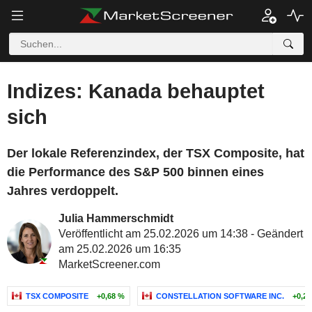
Indizes: Kanada behauptet
sich
Der lokale Referenzindex, der TSX Composite, hat
die Performance des S&P 500 binnen eines
Jahres verdoppelt.
Julia Hammerschmidt
Veröffentlicht am 25.02.2026 um 14:38 - Geändert
am 25.02.2026 um 16:35
MarketScreener.com
TSX COMPOSITE
+0,68 %
CONSTELLATION SOFTWARE INC.
+0,2