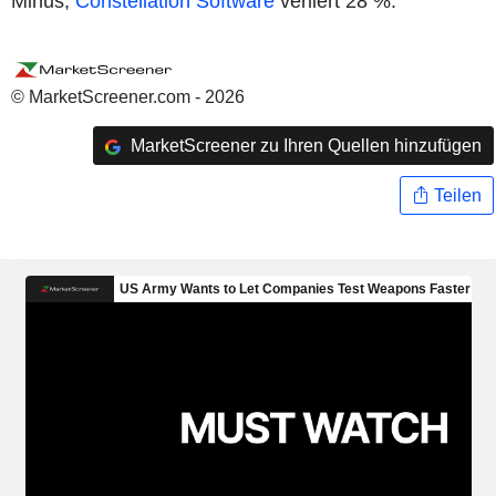
Minus,
Constellation Software
verliert 28 %.
© MarketScreener.com - 2026
MarketScreener zu Ihren Quellen hinzufügen
Teilen