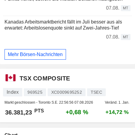
07.08.
MT
Kanadas Arbeitsmarktbericht fällt im Juli besser aus als
erwartet: Arbeitslosenquote sinkt auf Zwei-Jahres-Tief
07.08.
MT
Mehr Börsen-Nachrichten
TSX COMPOSITE
Index
969525
XC0009695252
TSEC
Markt geschlossen - Toronto S.E.
22:56:56 07.08.2026
Veränd. 1. Jan.
PTS
+0,68 %
36.381,23
+14,72 %