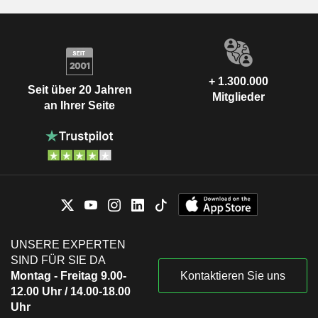
+ 1.300.000
Seit über 20 Jahren
Mitglieder
an Ihrer Seite
UNSERE EXPERTEN
SIND FÜR SIE DA
Montag - Freitag 9.00-
Kontaktieren Sie uns
12.00 Uhr / 14.00-18.00
Uhr