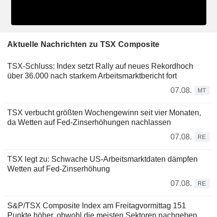
Aktuelle Nachrichten zu TSX Composite
TSX-Schluss: Index setzt Rally auf neues Rekordhoch
über 36.000 nach starkem Arbeitsmarktbericht fort
07.08.
MT
TSX verbucht größten Wochengewinn seit vier Monaten,
da Wetten auf Fed-Zinserhöhungen nachlassen
07.08.
RE
TSX legt zu: Schwache US-Arbeitsmarktdaten dämpfen
Wetten auf Fed-Zinserhöhung
07.08.
RE
S&P/TSX Composite Index am Freitagvormittag 151
Punkte höher, obwohl die meisten Sektoren nachgeben