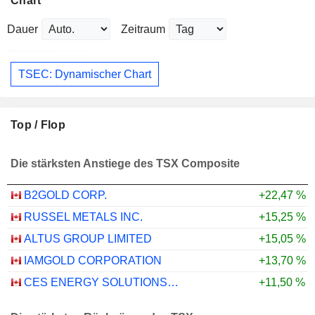
Chart
Dauer
Zeitraum
TSEC: Dynamischer Chart
Top / Flop
Die stärksten Anstiege des TSX Composite
B2GOLD CORP.
+22,47 %
RUSSEL METALS INC.
+15,25 %
ALTUS GROUP LIMITED
+15,05 %
IAMGOLD CORPORATION
+13,70 %
CES ENERGY SOLUTIONS CORP.
+11,50 %