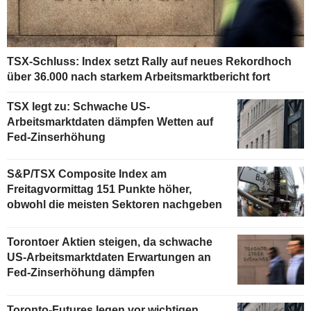
TSX-Schluss: Index setzt Rally auf neues Rekordhoch
über 36.000 nach starkem Arbeitsmarktbericht fort
TSX legt zu: Schwache US-
Arbeitsmarktdaten dämpfen Wetten auf
Fed-Zinserhöhung
S&P/TSX Composite Index am
Freitagvormittag 151 Punkte höher,
obwohl die meisten Sektoren nachgeben
Torontoer Aktien steigen, da schwache
US-Arbeitsmarktdaten Erwartungen an
Fed-Zinserhöhung dämpfen
Toronto-Futures legen vor wichtigen