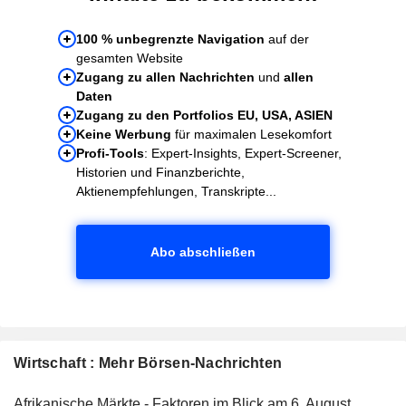
100 % unbegrenzte Navigation
auf der
gesamten Website
Zugang zu allen Nachrichten
und
allen
Daten
Zugang zu den Portfolios EU, USA, ASIEN
Keine Werbung
für maximalen Lesekomfort
Profi-Tools
: Expert-Insights, Expert-Screener,
Historien und Finanzberichte,
Aktienempfehlungen, Transkripte...
Abo abschließen
Wirtschaft : Mehr Börsen-Nachrichten
Afrikanische Märkte - Faktoren im Blick am 6. August