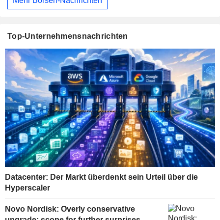
Mehr Börsen-Nachrichten
Top-Unternehmensnachrichten
Datacenter: Der Markt überdenkt sein Urteil über die
Hyperscaler
Novo Nordisk: Overly conservative
upgrade; scope for further surprises