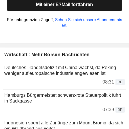
Mit einer E?Mail fortfahren
Für unbegrenzten Zugriff,
Sehen Sie sich unsere Abonnements
an.
Wirtschaft : Mehr Börsen-Nachrichten
Deutsches Handelsdefizit mit China wächst, da Peking
weniger auf europäische Industrie angewiesen ist
08:31
RE
Hamburgs Bürgermeister: schwarz-rote Steuerpolitik führt
in Sackgasse
07:39
DP
Indonesien sperrt alle Zugänge zum Mount Bromo, da sich
ein Waldbrand ausweitet