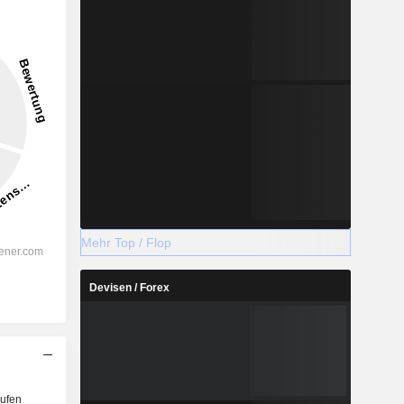
Mehr Top / Flop
Devisen / Forex
ufen