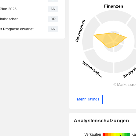
-Plan 2026
AN
imistischer
DP
er Prognose erwartet
AN
Mehr Ratings
Analystenschätzungen
Verkaufen
Ka