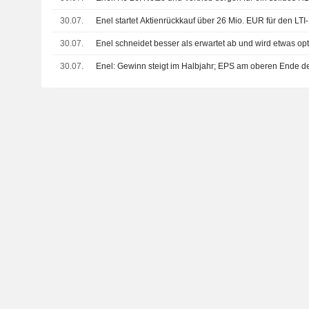
30.07.
Enel startet Aktienrückkauf über 26 Mio. EUR für den LTI
30.07.
Enel schneidet besser als erwartet ab und wird etwas opt
30.07.
Enel: Gewinn steigt im Halbjahr; EPS am oberen Ende d