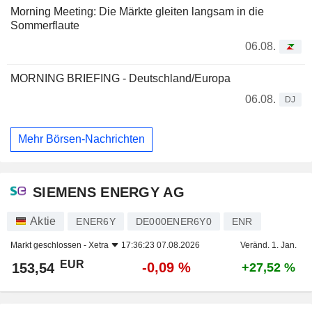
Morning Meeting: Die Märkte gleiten langsam in die
Sommerflaute
06.08.
MORNING BRIEFING - Deutschland/Europa
06.08.
DJ
Mehr Börsen-Nachrichten
SIEMENS ENERGY AG
Aktie
ENER6Y
DE000ENER6Y0
ENR
Markt geschlossen -
Xetra
17:36:23 07.08.2026
Veränd. 1. Jan.
EUR
-0,09 %
153,54
+27,52 %