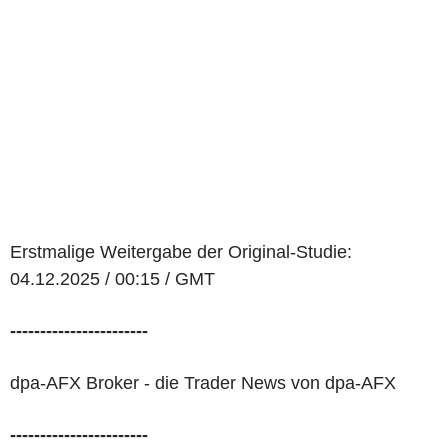
Erstmalige Weitergabe der Original-Studie:
04.12.2025 / 00:15 / GMT
-----------------------
dpa-AFX Broker - die Trader News von dpa-AFX
-----------------------