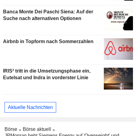
Banca Monte Dei Paschi Siena: Auf der
Suche nach alternativen Optionen
Airbnb in Topform nach Sommerzahlen
IRIS² tritt in die Umsetzungsphase ein,
Eutelsat und Indra in vorderster Linie
Aktuelle Nachrichten
Börse
Börse aktuell
JPMorgan hebt Siemens Energy auf 'Overweight' und