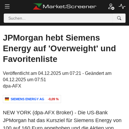
JPMorgan hebt Siemens
Energy auf 'Overweight' und
Favoritenliste
Veröffentlicht am 04.12.2025 um 07:21 - Geändert am
04.12.2025 um 07:51
dpa-AFX
SIEMENS ENERGY AG
-0,09 %
NEW YORK (dpa-AFX Broker) - Die US-Bank
JPMorgan hat das Kursziel für Siemens Energy von
100 auf 160 Euro angehoben und die Aktien von