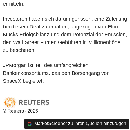
ermitteln.
Investoren haben sich darum gerissen, eine Zuteilung
bei diesem Deal zu erhalten, angezogen von Elon
Musks Erfolgsbilanz und dem Potenzial der Emission,
den Wall-Street-Firmen Gebühren in Millionenhöhe
zu bescheren.
JPMorgan ist Teil des umfangreichen
Bankenkonsortiums, das den Börsengang von
SpaceX begleitet.
© Reuters - 2026
MarketScreener zu Ihren Quellen hinzufügen