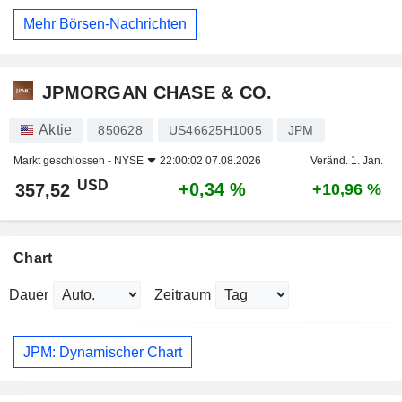
Mehr Börsen-Nachrichten
JPMORGAN CHASE & CO.
Aktie
850628
US46625H1005
JPM
Markt geschlossen -
NYSE
22:00:02 07.08.2026
Veränd. 1. Jan.
USD
+0,34 %
357,52
+10,96 %
Chart
Dauer
Zeitraum
JPM: Dynamischer Chart