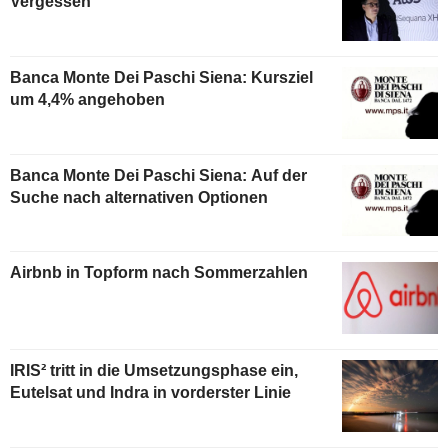
Vergessen
Banca Monte Dei Paschi Siena: Kursziel
um 4,4% angehoben
Banca Monte Dei Paschi Siena: Auf der
Suche nach alternativen Optionen
Airbnb in Topform nach Sommerzahlen
IRIS² tritt in die Umsetzungsphase ein,
Eutelsat und Indra in vorderster Linie