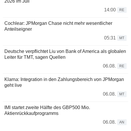
2026 im Juli
14:00
RE
Cochlear: JPMorgan Chase nicht mehr wesentlicher
Anteilseigner
05:31
MT
Deutsche verpflichtet Liu von Bank of America als globalen
Leiter für TMT, sagen Quellen
06.08.
RE
Klarna: Integration in den Zahlungsbereich von JPMorgan
geht live
06.08.
MT
IMI startet zweite Hälfte des GBP500 Mio.
Aktienrückkaufprogramms
06.08.
AN