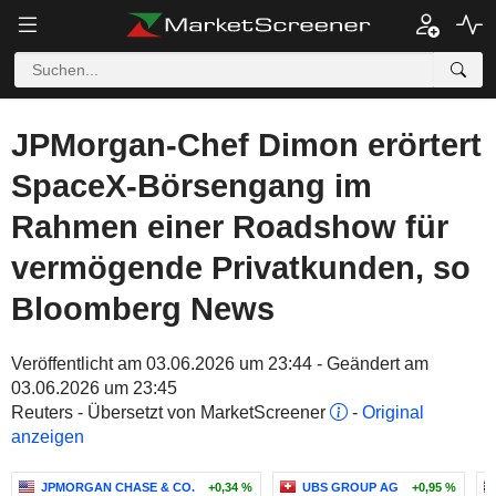
JPMorgan-Chef Dimon erörtert
SpaceX-Börsengang im
Rahmen einer Roadshow für
vermögende Privatkunden, so
Bloomberg News
Veröffentlicht am 03.06.2026 um 23:44 - Geändert am
03.06.2026 um 23:45
Reuters - Übersetzt von MarketScreener
-
Original
anzeigen
JPMORGAN CHASE & CO.
+0,34 %
UBS GROUP AG
+0,95 %