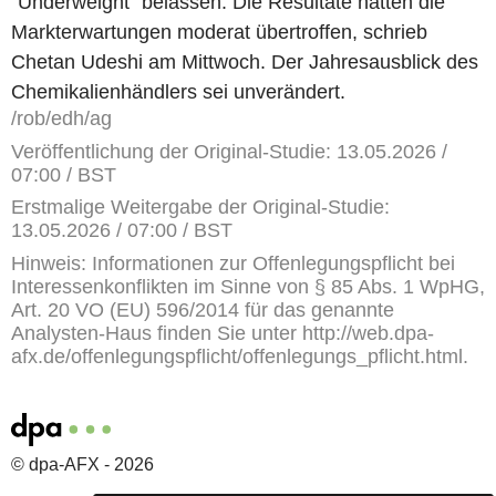
"Underweight" belassen. Die Resultate hätten die
Markterwartungen moderat übertroffen, schrieb
Chetan Udeshi am Mittwoch. Der Jahresausblick des
Chemikalienhändlers sei unverändert.
/rob/edh/ag
Veröffentlichung der Original-Studie: 13.05.2026 /
07:00 / BST
Erstmalige Weitergabe der Original-Studie:
13.05.2026 / 07:00 / BST
Hinweis: Informationen zur Offenlegungspflicht bei
Interessenkonflikten im Sinne von § 85 Abs. 1 WpHG,
Art. 20 VO (EU) 596/2014 für das genannte
Analysten-Haus finden Sie unter http://web.dpa-
afx.de/offenlegungspflicht/offenlegungs_pflicht.html.
© dpa-AFX - 2026