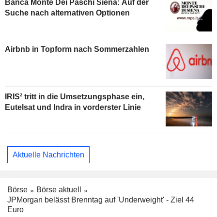
Banca Monte Dei Paschi Siena: Auf der
Suche nach alternativen Optionen
Airbnb in Topform nach Sommerzahlen
IRIS² tritt in die Umsetzungsphase ein,
Eutelsat und Indra in vorderster Linie
Aktuelle Nachrichten
Börse
Börse aktuell
JPMorgan belässt Brenntag auf 'Underweight' - Ziel 44
Euro