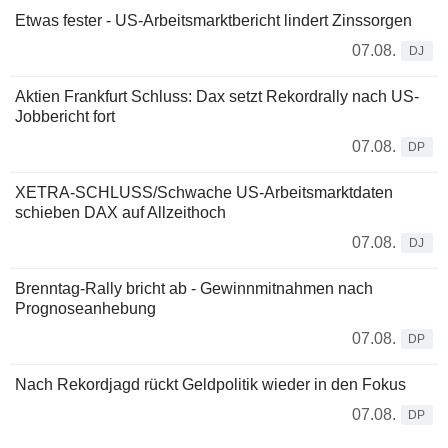
Etwas fester - US-Arbeitsmarktbericht lindert Zinssorgen
07.08.
DJ
Aktien Frankfurt Schluss: Dax setzt Rekordrally nach US-
Jobbericht fort
07.08.
DP
XETRA-SCHLUSS/Schwache US-Arbeitsmarktdaten
schieben DAX auf Allzeithoch
07.08.
DJ
Brenntag-Rally bricht ab - Gewinnmitnahmen nach
Prognoseanhebung
07.08.
DP
Nach Rekordjagd rückt Geldpolitik wieder in den Fokus
07.08.
DP