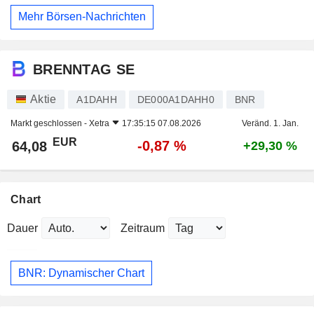
Mehr Börsen-Nachrichten
BRENNTAG SE
Aktie
A1DAHH
DE000A1DAHH0
BNR
Markt geschlossen -
Xetra
17:35:15 07.08.2026
Veränd. 1. Jan.
EUR
-0,87 %
64,08
+29,30 %
Chart
Dauer
Zeitraum
BNR: Dynamischer Chart