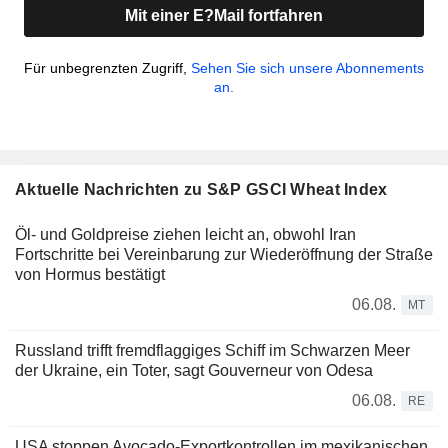
Mit einer E?Mail fortfahren
Für unbegrenzten Zugriff,
Sehen Sie sich unsere Abonnements
an.
Aktuelle Nachrichten zu S&P GSCI Wheat Index
Öl- und Goldpreise ziehen leicht an, obwohl Iran
Fortschritte bei Vereinbarung zur Wiederöffnung der Straße
von Hormus bestätigt
06.08.
MT
Russland trifft fremdflaggiges Schiff im Schwarzen Meer
der Ukraine, ein Toter, sagt Gouverneur von Odesa
06.08.
RE
USA stoppen Avocado-Exportkontrollen im mexikanischen