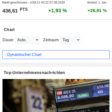
Markt geschlossen - USA
21:43:22 07.08.2026
Veränd. 1. Jan.
PTS
+1,93 %
436,61
+26,91 %
Chart
Dauer
Zeitraum
: Dynamischer Chart
Top-Unternehmensnachrichten