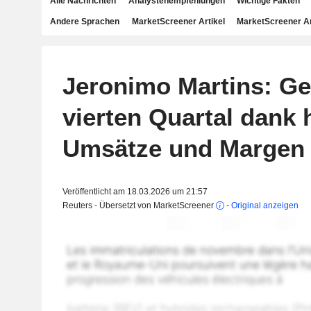
Alle Nachrichten
Analystenempfehlungen
Wichtige Fakten
Andere Sprachen
MarketScreener Artikel
MarketScreener A
Jeronimo Martins: G
vierten Quartal dank 
Umsätze und Margen 
Veröffentlicht am 18.03.2026 um 21:57
Reuters - Übersetzt von MarketScreener
-
Original anzeigen