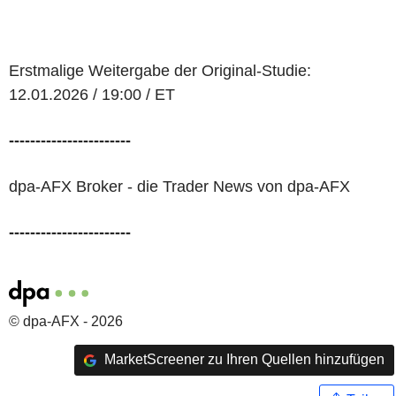
Erstmalige Weitergabe der Original-Studie:
12.01.2026 / 19:00 / ET
-----------------------
dpa-AFX Broker - die Trader News von dpa-AFX
-----------------------
© dpa-AFX - 2026
MarketScreener zu Ihren Quellen hinzufügen