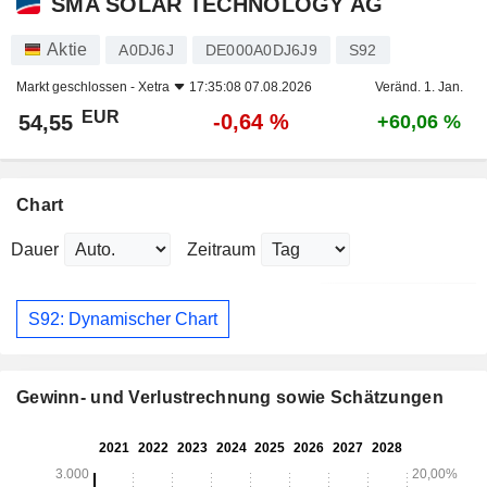
SMA SOLAR TECHNOLOGY AG
Aktie
A0DJ6J
DE000A0DJ6J9
S92
Markt geschlossen -
Xetra
17:35:08 07.08.2026
Veränd. 1. Jan.
EUR
-0,64 %
54,55
+60,06 %
Chart
Dauer
Zeitraum
S92: Dynamischer Chart
Gewinn- und Verlustrechnung sowie Schätzungen