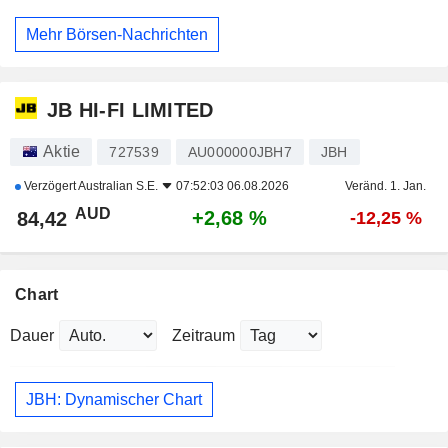
Mehr Börsen-Nachrichten
JB HI-FI LIMITED
Aktie
727539
AU000000JBH7
JBH
Verzögert
Australian S.E.
07:52:03 06.08.2026
Veränd. 1. Jan.
AUD
+2,68 %
84,42
-12,25 %
Chart
Dauer
Zeitraum
JBH: Dynamischer Chart