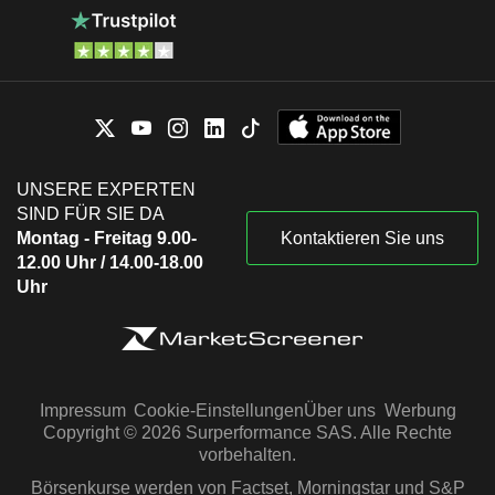
UNSERE EXPERTEN
SIND FÜR SIE DA
Montag - Freitag 9.00-
Kontaktieren Sie uns
12.00 Uhr / 14.00-18.00
Uhr
Impressum
Cookie-Einstellungen
Über uns
Werbung
Copyright © 2026 Surperformance SAS. Alle Rechte
vorbehalten.
Börsenkurse werden von Factset, Morningstar und S&P