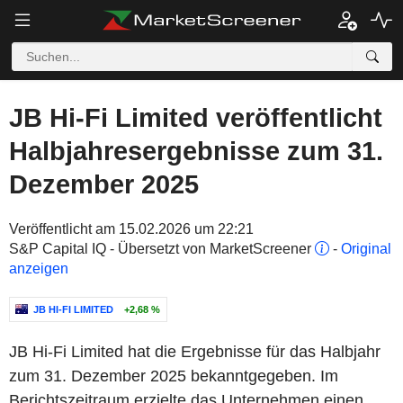
JB Hi-Fi Limited veröffentlicht
Halbjahresergebnisse zum 31.
Dezember 2025
Veröffentlicht am 15.02.2026 um 22:21
S&P Capital IQ - Übersetzt von MarketScreener
-
Original
anzeigen
JB HI-FI LIMITED
+2,68 %
JB Hi-Fi Limited hat die Ergebnisse für das Halbjahr
zum 31. Dezember 2025 bekanntgegeben. Im
Berichtszeitraum erzielte das Unternehmen einen