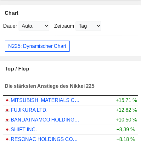
Chart
Dauer
Zeitraum
N225: Dynamischer Chart
Top / Flop
Die stärksten Anstiege des Nikkei 225
MITSUBISHI MATERIALS CORPORATION
+15,71 %
FUJIKURA LTD.
+12,82 %
BANDAI NAMCO HOLDINGS INC.
+10,50 %
SHIFT INC.
+8,39 %
RESONAC HOLDINGS CORPORATION
+8,18 %