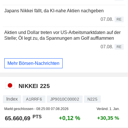
Japans Nikkei fällt, da KI-nahe Aktien nachgeben
07.08.
RE
Aktien und Dollar treten vor US-Arbeitsmarktdaten auf der
Stelle; Öl legt zu, da Spannungen am Golf aufflammen
07.08.
RE
Mehr Börsen-Nachrichten
NIKKEI 225
Index
A1RRF6
JP9010C00002
N225
Markt geschlossen -
08:25:00 07.08.2026
Veränd. 1. Jan.
PTS
+0,12 %
65.660,69
+30,35 %