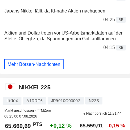
Japans Nikkei fällt, da KI-nahe Aktien nachgeben
04:25
RE
Aktien und Dollar treten vor US-Arbeitsmarktdaten auf der
Stelle; Öl legt zu, da Spannungen am Golf aufflammen
04:15
RE
Mehr Börsen-Nachrichten
NIKKEI 225
Index
A1RRF6
JP9010C00002
N225
Markt geschlossen - TTMZero
Nachbörslich
11:31:44
08:25:00 07.08.2026
PTS
+0,12 %
65.660,69
65.559,91
-0,15 %