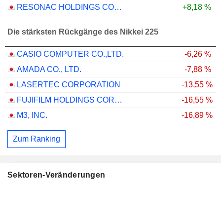
RESONAC HOLDINGS CORPORATION
+8,18 %
Die stärksten Rückgänge des Nikkei 225
CASIO COMPUTER CO.,LTD.
-6,26 %
AMADA CO., LTD.
-7,88 %
LASERTEC CORPORATION
-13,55 %
FUJIFILM HOLDINGS CORPORATION
-16,55 %
M3, INC.
-16,89 %
Zum Ranking
Sektoren-Veränderungen