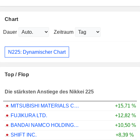
Chart
Dauer
Zeitraum
N225: Dynamischer Chart
Top / Flop
Die stärksten Anstiege des Nikkei 225
MITSUBISHI MATERIALS CORPORATION
+15,71 %
FUJIKURA LTD.
+12,82 %
BANDAI NAMCO HOLDINGS INC.
+10,50 %
SHIFT INC.
+8,39 %