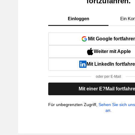
fortzufahren.
Einloggen
Ein Kon
Mit Google fortfahre
Weiter mit Apple
Mit LinkedIn fortfahr
oder per E-Mail
Mit einer E?Mail fortfahr
Für unbegrenzten Zugriff,
Sehen Sie sich un
an.