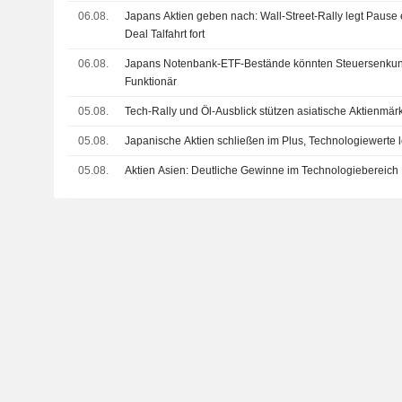
06.08.
Japans Aktien geben nach: Wall-Street-Rally legt Pause 
Deal Talfahrt fort
06.08.
Japans Notenbank-ETF-Bestände könnten Steuersenkung
Funktionär
05.08.
Tech-Rally und Öl-Ausblick stützen asiatische Aktienmär
05.08.
Japanische Aktien schließen im Plus, Technologiewerte 
05.08.
Aktien Asien: Deutliche Gewinne im Technologiebereich