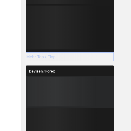
Mehr Top / Flop
Devisen / Forex