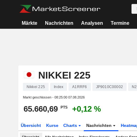
Märkte
Nachrichten
Analysen
Termine
NIKKEI 225
Nikkei 225
Index
A1RRF6
JP9010C00002
N2
Markt geschlossen -
08:25:00 07.08.2026
65.660,69
+0,12 %
PTS
Übersicht
Kurse
Charts
Nachrichten
Heatma