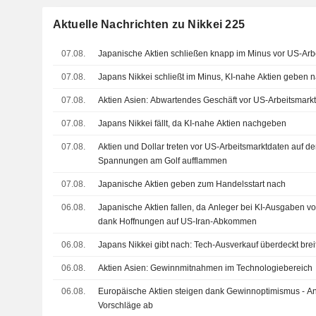
Aktuelle Nachrichten zu Nikkei 225
07.08.
Japanische Aktien schließen knapp im Minus vor US-Arbe
07.08.
Japans Nikkei schließt im Minus, KI-nahe Aktien geben 
07.08.
Aktien Asien: Abwartendes Geschäft vor US-Arbeitsmark
07.08.
Japans Nikkei fällt, da KI-nahe Aktien nachgeben
07.08.
Aktien und Dollar treten vor US-Arbeitsmarktdaten auf der 
Spannungen am Golf aufflammen
07.08.
Japanische Aktien geben zum Handelsstart nach
06.08.
Japanische Aktien fallen, da Anleger bei KI-Ausgaben vor
dank Hoffnungen auf US-Iran-Abkommen
06.08.
Japans Nikkei gibt nach: Tech-Ausverkauf überdeckt bre
06.08.
Aktien Asien: Gewinnmitnahmen im Technologiebereich
06.08.
Europäische Aktien steigen dank Gewinnoptimismus - An
Vorschläge ab