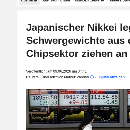
Übersicht
Alle Nachrichten
Index-Einzelwerte
Andere Spr
Japanischer Nikkei leg
Schwergewichte aus
Chipsektor ziehen an
Veröffentlicht am 09.06.2026 um 04:41
Reuters - Übersetzt von MarketScreener
-
Original anzeigen