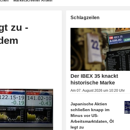
achen
MarketScreener Artikel
Schlagzeilen
t zu -
 dem
Der IBEX 35 knackt
historische Marke
Am 07. August 2026 um 10:20 Uhr
Japanische Aktien
schließen knapp im
Minus vor US-
Arbeitsmarktdaten, Öl
legt zu