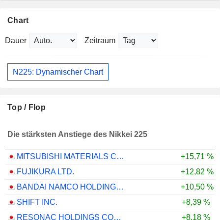
Chart
Dauer
Zeitraum
N225: Dynamischer Chart
Top / Flop
Die stärksten Anstiege des Nikkei 225
MITSUBISHI MATERIALS CORPORATION
+15,71 %
FUJIKURA LTD.
+12,82 %
BANDAI NAMCO HOLDINGS INC.
+10,50 %
SHIFT INC.
+8,39 %
RESONAC HOLDINGS CORPORATION
+8,18 %