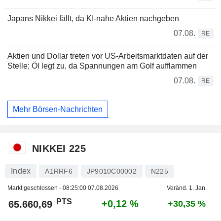
Japans Nikkei fällt, da KI-nahe Aktien nachgeben
07.08.
RE
Aktien und Dollar treten vor US-Arbeitsmarktdaten auf der
Stelle; Öl legt zu, da Spannungen am Golf aufflammen
07.08.
RE
Mehr Börsen-Nachrichten
NIKKEI 225
Index
A1RRF6
JP9010C00002
N225
Markt geschlossen -
08:25:00 07.08.2026
Veränd. 1. Jan.
PTS
+0,12 %
65.660,69
+30,35 %