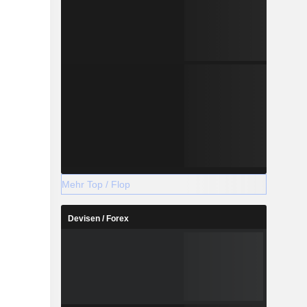
Mehr Top / Flop
Devisen / Forex