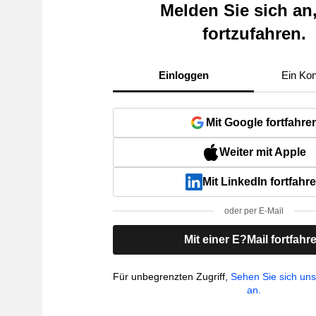
Melden Sie sich an
fortzufahren.
Einloggen
Ein Kon
Mit Google fortfahre
Weiter mit Apple
Mit LinkedIn fortfahr
oder per E-Mail
Mit einer E?Mail fortfahr
Für unbegrenzten Zugriff,
Sehen Sie sich un
an.