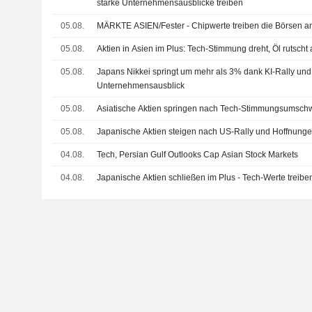
starke Unternehmensausblicke treiben
05.08.
MÄRKTE ASIEN/Fester - Chipwerte treiben die Börsen a
05.08.
Aktien in Asien im Plus: Tech-Stimmung dreht, Öl rutscht
05.08.
Japans Nikkei springt um mehr als 3% dank KI-Rally und
Unternehmensausblick
05.08.
Asiatische Aktien springen nach Tech-Stimmungsumschw
05.08.
Japanische Aktien steigen nach US-Rally und Hoffnunge
04.08.
Tech, Persian Gulf Outlooks Cap Asian Stock Markets
04.08.
Japanische Aktien schließen im Plus - Tech-Werte treiben