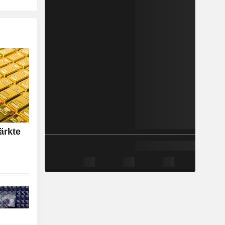
ärkte