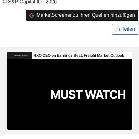
© S&P Capital IQ - 2026
MarketScreener zu Ihren Quellen hinzufügen
Teilen