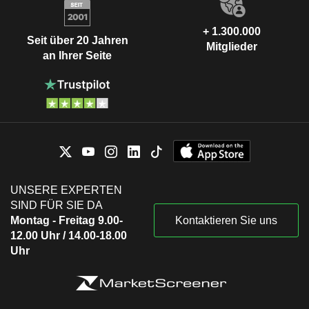
+ 1.300.000
Seit über 20 Jahren
Mitglieder
an Ihrer Seite
UNSERE EXPERTEN
SIND FÜR SIE DA
Montag - Freitag 9.00-
Kontaktieren Sie uns
12.00 Uhr / 14.00-18.00
Uhr