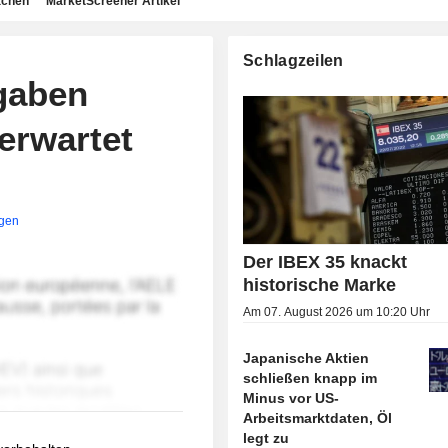
achen
MarketScreener Artikel
Schlagzeilen
gaben
erwartet
igen
Der IBEX 35 knackt
historische Marke
Am 07. August 2026 um 10:20 Uhr
Japanische Aktien
schließen knapp im
Minus vor US-
Arbeitsmarktdaten, Öl
legt zu