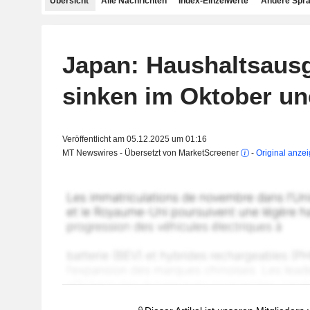
Übersicht
Alle Nachrichten
Index-Einzelwerte
Andere Spr
Japan: Haushaltsaus
sinken im Oktober un
Veröffentlicht am 05.12.2025 um 01:16
MT Newswires - Übersetzt von MarketScreener
-
Original anze