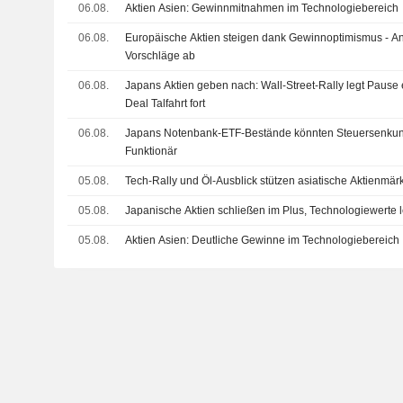
06.08.
Aktien Asien: Gewinnmitnahmen im Technologiebereich
06.08.
Europäische Aktien steigen dank Gewinnoptimismus - An
Vorschläge ab
06.08.
Japans Aktien geben nach: Wall-Street-Rally legt Pause 
Deal Talfahrt fort
06.08.
Japans Notenbank-ETF-Bestände könnten Steuersenkung
Funktionär
05.08.
Tech-Rally und Öl-Ausblick stützen asiatische Aktienmär
05.08.
Japanische Aktien schließen im Plus, Technologiewerte 
05.08.
Aktien Asien: Deutliche Gewinne im Technologiebereich