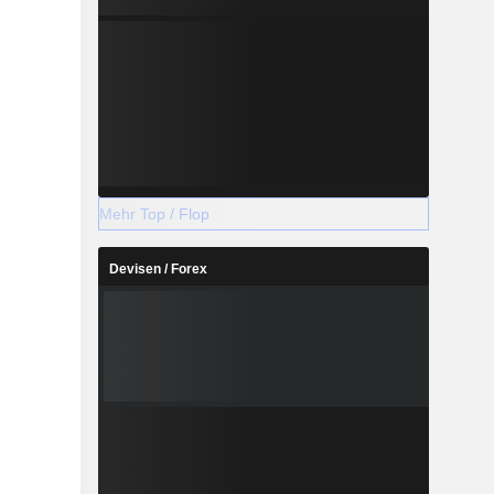
Mehr Top / Flop
Devisen / Forex