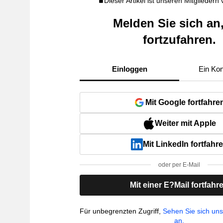
Dieser Artikel ist unseren Mitgliedern
Melden Sie sich an
fortzufahren.
Einloggen
Ein Kon
Mit Google fortfahre
Weiter mit Apple
Mit LinkedIn fortfahr
oder per E-Mail
Mit einer E?Mail fortfahr
Für unbegrenzten Zugriff,
Sehen Sie sich un
an.