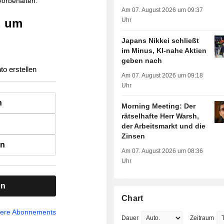
 vorbehalten.
Am 07. August 2026 um 09:37
, um
Uhr
Japans Nikkei schließt
im Minus, KI-nahe Aktien
geben nach
to erstellen
Am 07. August 2026 um 09:18
Uhr
n
Morning Meeting: Der
rätselhafte Herr Warsh,
der Arbeitsmarkt und die
Zinsen
en
Am 07. August 2026 um 08:36
Uhr
en
Chart
sere Abonnements
Dauer
Zeitraum