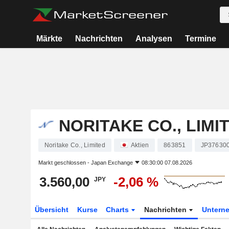
Märkte
Nachrichten
Analysen
Termine
NORITAKE CO., LIMI
Noritake Co., Limited
Aktien
863851
JP37630
Markt geschlossen -
Japan Exchange
08:30:00 07.08.2026
3.560,00
-2,06 %
JPY
Übersicht
Kurse
Charts
Nachrichten
Untern