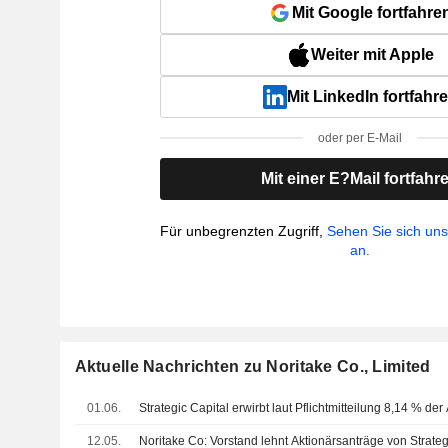
Mit Google fortfahre
Weiter mit Apple
Mit LinkedIn fortfahr
oder per E-Mail
Mit einer E?Mail fortfahr
Für unbegrenzten Zugriff,
Sehen Sie sich un
an.
Aktuelle Nachrichten zu Noritake Co., Limited
01.06.
Strategic Capital erwirbt laut Pflichtmitteilung 8,14 % de
12.05.
Noritake Co: Vorstand lehnt Aktionärsanträge von Strateg