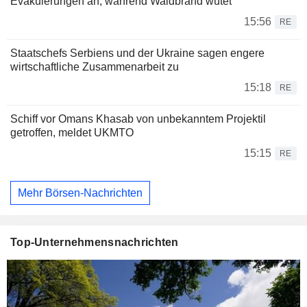
Evakuierungen an, während Waldbrand wütet
15:56
RE
Staatschefs Serbiens und der Ukraine sagen engere
wirtschaftliche Zusammenarbeit zu
15:18
RE
Schiff vor Omans Khasab von unbekanntem Projektil
getroffen, meldet UKMTO
15:15
RE
Mehr Börsen-Nachrichten
Top-Unternehmensnachrichten