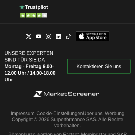
UNSERE EXPERTEN
SIND FÜR SIE DA
Montag - Freitag 9.00-
Kontaktieren Sie uns
12.00 Uhr / 14.00-18.00
Uhr
Impressum
Cookie-Einstellungen
Über uns
Werbung
Copyright © 2026 Surperformance SAS. Alle Rechte
vorbehalten.
Börsenkurse werden von Factset, Morningstar und S&P