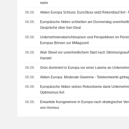
mehr
06.08.
Aktien Europa Schluss: EuroStoxx setzt Rekordlauf fort 
06.08.
Europäische Aktien schließen am Donnerstag uneinheitl
Gespräche über Iran-Deal
06.08.
Unternehmensberichtssaison und Perspektiven im Persis
Europas Börsen zur Mittagszeit
06.08.
Wall Street vor uneinheitlichem Start nach Stimmungsau
Handel
06.08.
Grün dominiert in Europa vor einer Lawine an Unterne
06.08.
Aktien Europa: Moderate Gewinne - Telekomwerte gefrag
06.08.
Europäische Aktien setzen Rekordserie dank Unternehm
Optimismus fort
06.08.
Erwartete Kursgewinne in Europa nach strategischer Ver
von Hormus