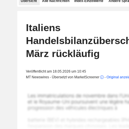
Übersicht
Alle Nachrichten
Index-Einzelwerte
Andere Spr
Italiens
Handelsbilanzübersc
März rückläufig
Veröffentlicht am 18.05.2026 um 10:45
MT Newswires - Übersetzt von MarketScreener
-
Original anze