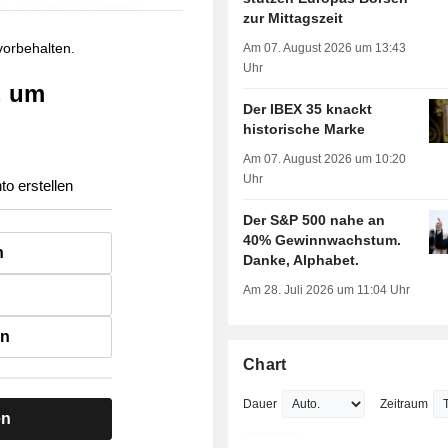
zur Mittagszeit
 vorbehalten.
Am 07. August 2026 um 13:43
Uhr
, um
Der IBEX 35 knackt
historische Marke
Am 07. August 2026 um 10:20
Uhr
to erstellen
Der S&P 500 nahe an
40% Gewinnwachstum.
n
Danke, Alphabet.
Am 28. Juli 2026 um 11:04 Uhr
en
Chart
Dauer
Zeitraum
en