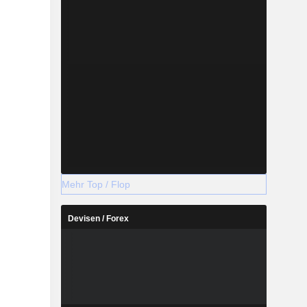
Mehr Top / Flop
Devisen / Forex