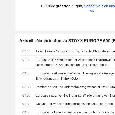
Für unbegrenzten Zugriff,
Sehen Sie sich un
an.
Aktuelle Nachrichten zu STOXX EUROPE 600 (
07.08.
Aktien Europa Schluss: EuroStoxx nach US-Jobdaten wei
07.08.
Europas STOXX 600 beendet Woche dank Rückenwind d
schwächere US-Arbeitsmarktdaten auf Rekordhoch
07.08.
Europäische Aktien schließen am Freitag fester - Anleg
Entwicklungen im Nahen Osten
07.08.
Persischer Golf und Unternehmensgewinne stützen Europ
07.08.
Europa gestützt von Hoffnung auf Wiederöffnung von Horm
07.08.
Gesundheitswerte treiben europäische Aktien an; Nahos
07.08.
Europäische Unternehmensgewinne dürften so stark wach