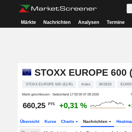
Märkte
Nachrichten
Analysen
Termine
STOXX EUROPE 600 
STOXX EUROPE 600 (EUR)
Index
965820
EU000
Markt geschlossen - Switzerland
17:50:00 07.08.2026
660,25
+0,31 %
PTS
+
Übersicht
Kurse
Charts
Nachrichten
Heatma