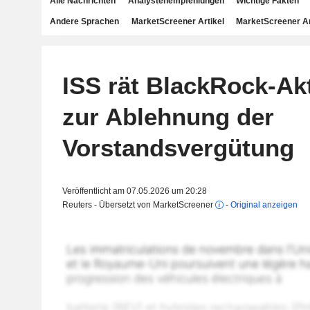
Alle Nachrichten
Analystenempfehlungen
Wichtige Fakten
Andere Sprachen
MarketScreener Artikel
MarketScreener A
ISS rät BlackRock-Ak
zur Ablehnung der
Vorstandsvergütung
Veröffentlicht am 07.05.2026 um 20:28
Reuters - Übersetzt von MarketScreener
-
Original anzeigen