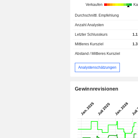
Verkaufen
Ka
Durchschnittl. Empfehlung
Anzahl Analysten
Letzter Schlusskurs
1.
Mittleres Kursziel
1.
Abstand / Mittleres Kursziel
Analystenschätzungen
Gewinnrevisionen