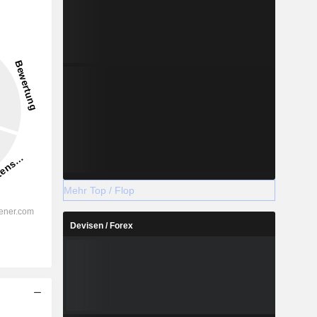
Mehr Top / Flop
Devisen / Forex