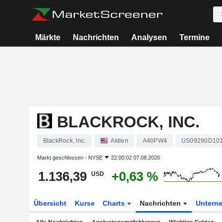
Märkte
Nachrichten
Analysen
Termine
BLACKROCK, INC.
BlackRock, Inc.
Aktien
A40PW4
US09290D10
Markt geschlossen -
NYSE
22:00:02 07.08.2026
1.136,39
+0,63 %
USD
Übersicht
Kurse
Charts
Nachrichten
Untern