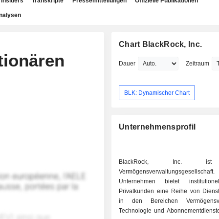
Insiders
Transkripte
Pressemitteilungen
Offizielle Publikationen
nalysen
Chart BlackRock, Inc.
tionären
Dauer
Zeitraum
BLK: Dynamischer Chart
Unternehmensprofil
BlackRock, Inc. is
Vermögensverwaltungsgesellsc
Unternehmen bietet institution
Privatkunden eine Reihe von Dienst
in den Bereichen Vermögensve
Technologie und Abonnementdienst