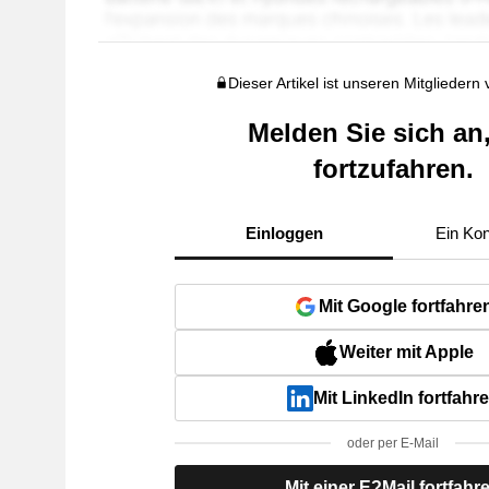
Dieser Artikel ist unseren Mitgliedern
Melden Sie sich an
fortzufahren.
Einloggen
Ein Kon
Mit Google fortfahre
Weiter mit Apple
Mit LinkedIn fortfahr
oder per E-Mail
Mit einer E?Mail fortfahr