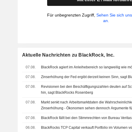
Für unbegrenzten Zugriff,
Sehen Sie sich un
an.
Aktuelle Nachrichten zu BlackRock, Inc.
07.08.
BlackRock agiert im Anleihebereich so langweilig wie mö
07.08.
Zinserhöhung der Fed ergibt derzeit keinen Sinn, sagt 
07.08.
Revisionen bei den Beschäftigungszahlen deuten auf S
hin, sagt BlackRocks Rosenberg
07.08.
Markt senkt nach Arbeitsmarktdaten die Wahrscheinlichke
Zinserhöhung - Ökonomen sehen dennoch Argumente für
07.08.
BlackRock fällt bei den Stimmrechten von Bureau Verita
06.08.
BlackRocks TCP Capital verkauft Portfolio im Volumen 