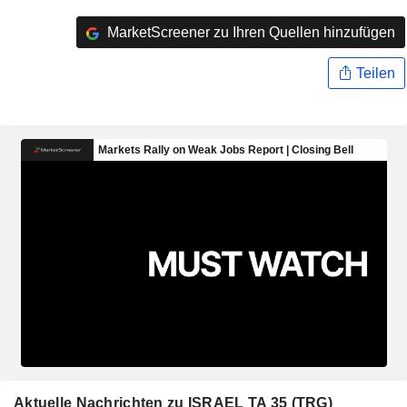
MarketScreener zu Ihren Quellen hinzufügen
Teilen
Aktuelle Nachrichten zu ISRAEL TA 35 (TRG)