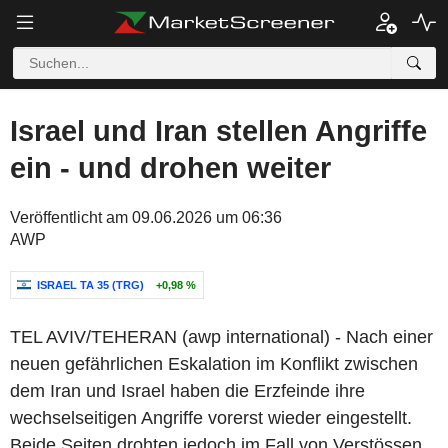
Israel und Iran stellen Angriffe
ein - und drohen weiter
Veröffentlicht am 09.06.2026 um 06:36
AWP
ISRAEL TA 35 (TRG)
+0,98 %
TEL AVIV/TEHERAN (awp international) - Nach einer
neuen gefährlichen Eskalation im Konflikt zwischen
dem Iran und Israel haben die Erzfeinde ihre
wechselseitigen Angriffe vorerst wieder eingestellt.
Beide Seiten drohten jedoch im Fall von Verstössen