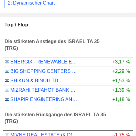
2: Dynamischer Chart
Top / Flop
Die stärksten Anstiege des ISRAEL TA 35
(TRG)
ENERGIX - RENEWABLE ENERGIES LTD.
+3,17 %
BIG SHOPPING CENTERS LTD
+2,29 %
SHIKUN & BINUI LTD.
+1,53 %
MIZRAHI TEFAHOT BANK LTD.
+1,39 %
SHAPIR ENGINEERING AND INDUSTRY LTD
+1,18 %
Die stärksten Rückgänge des ISRAEL TA 35
(TRG)
MIVNE REAL ESTATE (K.D) LTD
-1,75 %