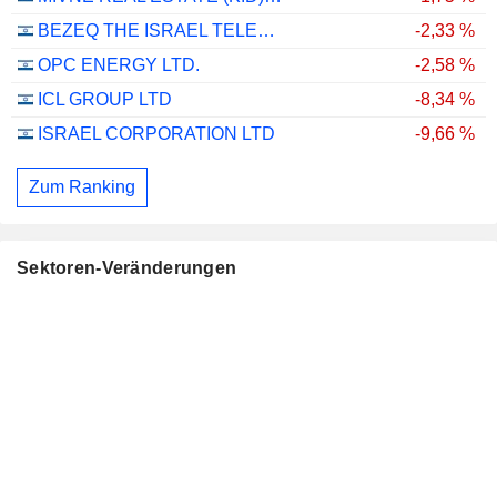
BEZEQ THE ISRAEL TELECOMMUNICATION CORP. LTD
-2,33 %
OPC ENERGY LTD.
-2,58 %
ICL GROUP LTD
-8,34 %
ISRAEL CORPORATION LTD
-9,66 %
Zum Ranking
Sektoren-Veränderungen