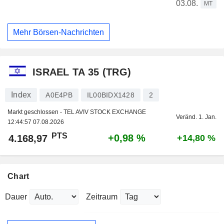
03.08.
MT
Mehr Börsen-Nachrichten
ISRAEL TA 35 (TRG)
Index
A0E4PB
IL00BIDX1428
2
Markt geschlossen - TEL AVIV STOCK EXCHANGE
Veränd. 1. Jan.
12:44:57 07.08.2026
PTS
+0,98 %
4.168,97
+14,80 %
Chart
Dauer
Zeitraum