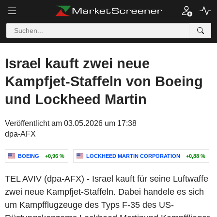
Israel kauft zwei neue
Kampfjet-Staffeln von Boeing
und Lockheed Martin
Veröffentlicht am 03.05.2026 um 17:38
dpa-AFX
BOEING
+0,96 %
LOCKHEED MARTIN CORPORATION
+0,88 %
TEL AVIV (dpa-AFX) - Israel kauft für seine Luftwaffe
zwei neue Kampfjet-Staffeln. Dabei handele es sich
um Kampfflugzeuge des Typs F-35 des US-