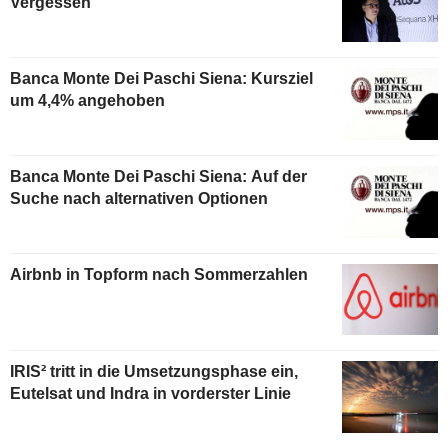
Vergessen
Banca Monte Dei Paschi Siena: Kursziel
um 4,4% angehoben
Banca Monte Dei Paschi Siena: Auf der
Suche nach alternativen Optionen
Airbnb in Topform nach Sommerzahlen
IRIS² tritt in die Umsetzungsphase ein,
Eutelsat und Indra in vorderster Linie