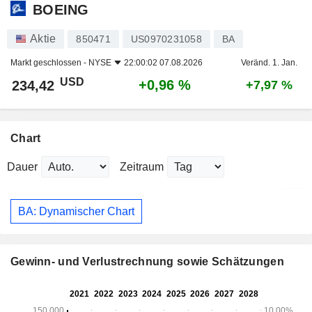
BOEING
Aktie
850471
US0970231058
BA
Markt geschlossen -
NYSE
22:00:02 07.08.2026
Veränd. 1. Jan.
USD
+0,96 %
234,42
+7,97 %
Chart
Dauer
Zeitraum
BA: Dynamischer Chart
Gewinn- und Verlustrechnung sowie Schätzungen