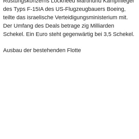
Rüstungskonzerns Lockheed Martinund Kampfflieger
des Typs F-15IA des US-Flugzeugbauers Boeing,
teilte das israelische Verteidigungsministerium mit.
Der Umfang des Deals betrage zig Milliarden
Schekel. Ein Euro steht gegenwärtig bei 3,5 Schekel.
Ausbau der bestehenden Flotte