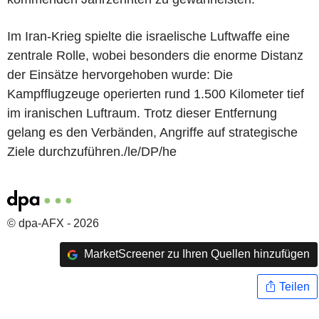
Im Iran-Krieg spielte die israelische Luftwaffe eine
zentrale Rolle, wobei besonders die enorme Distanz
der Einsätze hervorgehoben wurde: Die
Kampfflugzeuge operierten rund 1.500 Kilometer tief
im iranischen Luftraum. Trotz dieser Entfernung
gelang es den Verbänden, Angriffe auf strategische
Ziele durchzuführen./le/DP/he
© dpa-AFX - 2026
MarketScreener zu Ihren Quellen hinzufügen
Teilen