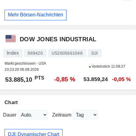
Mehr Börsen-Nachrichten
DOW JONES INDUSTRIAL
Index
969420
US2605661048
DJI
Markt geschlossen - USA
Vorbörslich
11:09:27
23:23:20 06.08.2026
PTS
-0,85 %
53.885,10
53.859,24
-0,05 %
Chart
Dauer
Zeitraum
DJI: Dynamischer Chart