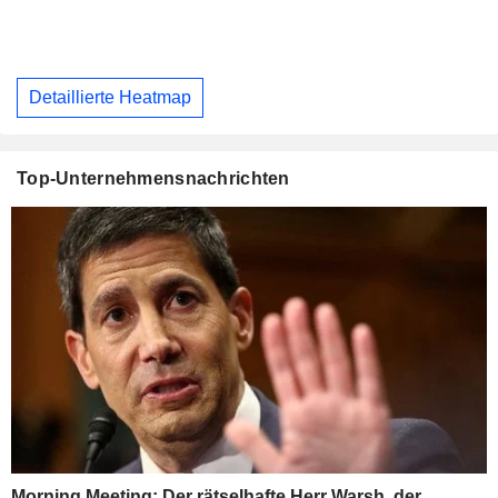
Detaillierte Heatmap
Top-Unternehmensnachrichten
Morning Meeting: Der rätselhafte Herr Warsh, der