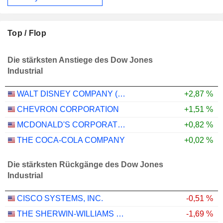
Top / Flop
Die stärksten Anstiege des Dow Jones
Industrial
WALT DISNEY COMPANY (THE)
+2,87 %
CHEVRON CORPORATION
+1,51 %
MCDONALD'S CORPORATION
+0,82 %
THE COCA-COLA COMPANY
+0,02 %
Die stärksten Rückgänge des Dow Jones
Industrial
CISCO SYSTEMS, INC.
-0,51 %
THE SHERWIN-WILLIAMS COMPANY
-1,69 %