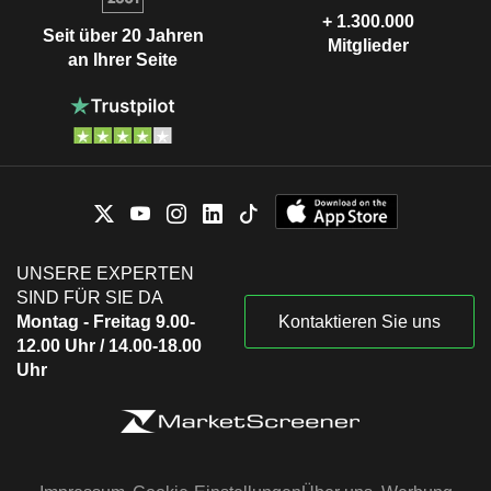
+ 1.300.000
Seit über 20 Jahren
Mitglieder
an Ihrer Seite
UNSERE EXPERTEN
SIND FÜR SIE DA
Montag - Freitag 9.00-
Kontaktieren Sie uns
12.00 Uhr / 14.00-18.00
Uhr