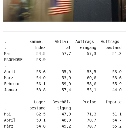
=== 

.          Sammel-    Aktivi-  Auftrags-  Auftrags-    
.            Index        tät    eingang    bestand    
Mai           54,5       57,7       57,3       51,3    
PROGNOSE      53,9 

. 

April         53,6       55,9       53,5       53,0    
März          54,0       53,9       60,6       53,6    
Februar       56,1       59,9       58,6       55,9    
Januar        53,8       57,4       53,1       44,0    
.            Lager   Beschäf-     Preise    Importe    
.          bestand     tigung                        au
Mai           62,5       47,9       71,3       51,1    
April         53,1       48,0       70,7       54,7    
März          54,8       45,2       70,7       55,2    