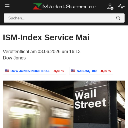
ISM-Index Service Mai
Veröffentlicht am 03.06.2026 um 16:13
Dow Jones
DOW JONES INDUSTRIAL
-0,85 %
NASDAQ 100
-0,39 %