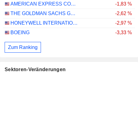
AMERICAN EXPRESS COMPANY
-1,83 %
THE GOLDMAN SACHS GROUP, INC.
-2,62 %
HONEYWELL INTERNATIONAL INC.
-2,97 %
BOEING
-3,33 %
Zum Ranking
Sektoren-Veränderungen