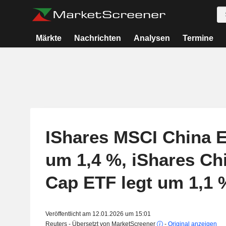
Märkte
Nachrichten
Analysen
Termine
IShares MSCI China E
um 1,4 %, iShares Ch
Cap ETF legt um 1,1 
Veröffentlicht am 12.01.2026 um 15:01
Reuters - Übersetzt von MarketScreener
-
Original anzeigen