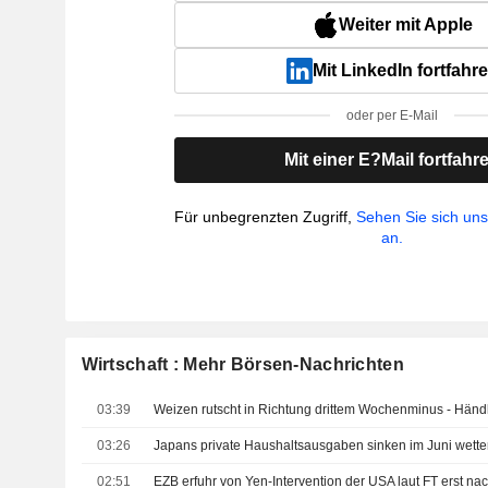
Weiter mit Apple
Mit LinkedIn fortfahr
oder per E-Mail
Mit einer E?Mail fortfahr
Für unbegrenzten Zugriff,
Sehen Sie sich un
an.
Wirtschaft : Mehr Börsen-Nachrichten
03:39
03:26
02:51