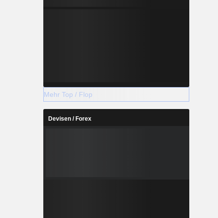
Mehr Top / Flop
Devisen / Forex