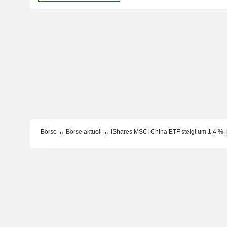
Börse
Börse aktuell
IShares MSCI China ETF steigt um 1,4 %,