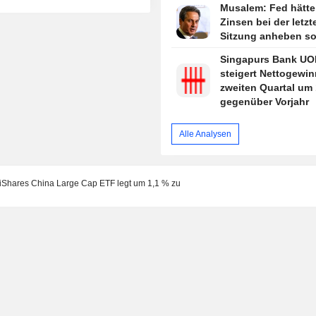
Musalem: Fed hätte
Zinsen bei der letzt
Sitzung anheben so
Singapurs Bank UO
steigert Nettogewin
zweiten Quartal um
gegenüber Vorjahr
Alle Analysen
 iShares China Large Cap ETF legt um 1,1 % zu