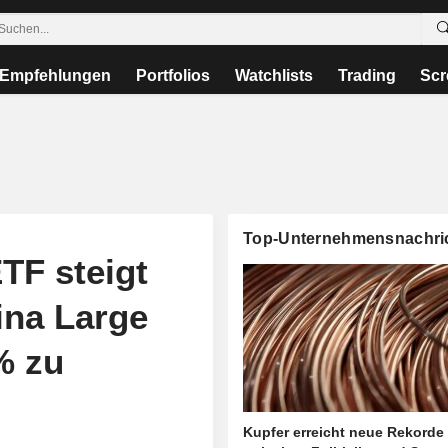
Empfehlungen
Portfolios
Watchlists
Trading
Scr
Top-Unternehmensnachri
TF steigt
ina Large
% zu
Kupfer erreicht neue Rekorde