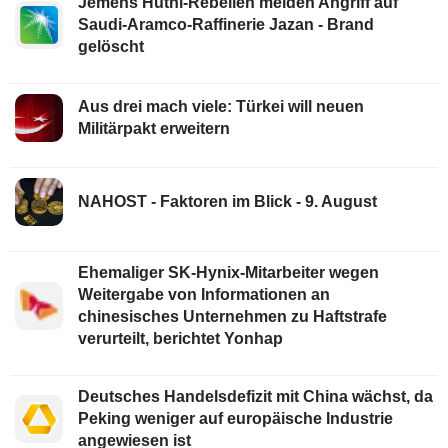
Jemens Huthi-Rebellen melden Angriff auf
Saudi-Aramco-Raffinerie Jazan - Brand
gelöscht
Aus drei mach viele: Türkei will neuen
Militärpakt erweitern
NAHOST - Faktoren im Blick - 9. August
Ehemaliger SK-Hynix-Mitarbeiter wegen
Weitergabe von Informationen an
chinesisches Unternehmen zu Haftstrafe
verurteilt, berichtet Yonhap
Deutsches Handelsdefizit mit China wächst, da
Peking weniger auf europäische Industrie
angewiesen ist