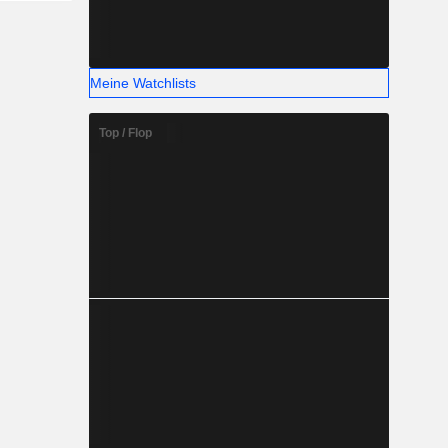
Meine Watchlists
Top / Flop