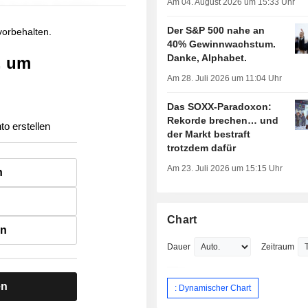
Am 04. August 2026 um 15:33 Uhr
Der S&P 500 nahe an
 vorbehalten.
40% Gewinnwachstum.
Danke, Alphabet.
, um
Am 28. Juli 2026 um 11:04 Uhr
Das SOXX-Paradoxon:
Rekorde brechen… und
to erstellen
der Markt bestraft
trotzdem dafür
Am 23. Juli 2026 um 15:15 Uhr
n
Chart
en
Dauer
Zeitraum
en
: Dynamischer Chart