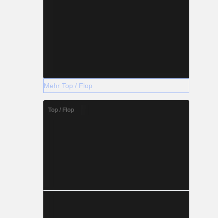
Mehr Top / Flop
Top / Flop