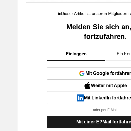
Dieser Artikel ist unseren Mitgliedern
Melden Sie sich an
fortzufahren.
Einloggen
Ein Kon
Mit Google fortfahre
Weiter mit Apple
Mit LinkedIn fortfahr
oder per E-Mail
Mit einer E?Mail fortfahr