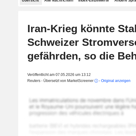
Übersicht
Alle Nachrichten
Index-Einzelwerte
Andere Spr
Iran-Krieg könnte Stab
Schweizer Stromvers
gefährden, so die Be
Veröffentlicht am 07.05.2026 um 13:12
Reuters - Übersetzt von MarketScreener
-
Original anzeigen