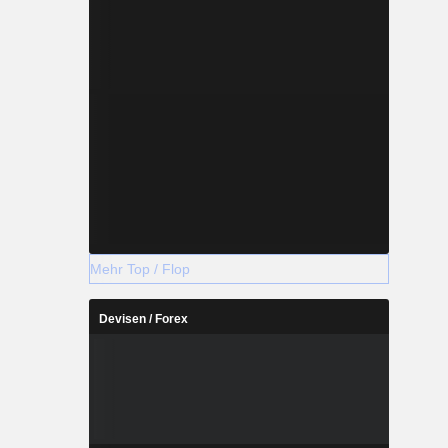
Mehr Top / Flop
Devisen / Forex