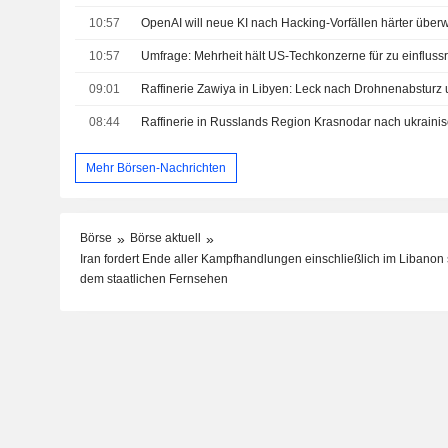
10:57
OpenAI will neue KI nach Hacking-Vorfällen härter übe
10:57
Umfrage: Mehrheit hält US-Techkonzerne für zu einfluss
09:01
Raffinerie Zawiya in Libyen: Leck nach Drohnenabsturz u
08:44
Mehr Börsen-Nachrichten
Börse
Börse aktuell
Iran fordert Ende aller Kampfhandlungen einschließlich im Libano
dem staatlichen Fernsehen