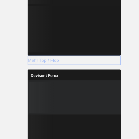
Mehr Top / Flop
Devisen / Forex