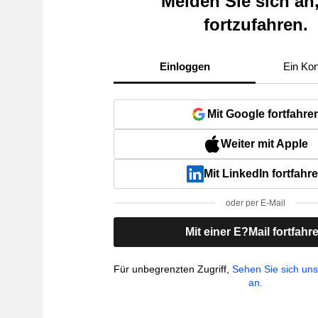
Melden Sie sich an
fortzufahren.
Einloggen
Ein Kon
Mit Google fortfahre
Weiter mit Apple
Mit LinkedIn fortfahr
oder per E-Mail
Mit einer E?Mail fortfahr
Für unbegrenzten Zugriff,
Sehen Sie sich un
an.