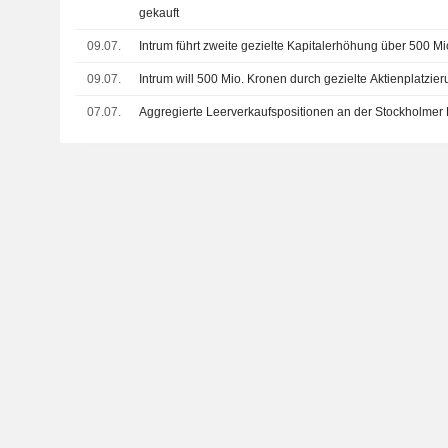
gekauft
09.07.
Intrum führt zweite gezielte Kapitalerhöhung über 500 M
09.07.
Intrum will 500 Mio. Kronen durch gezielte Aktienplatzi
07.07.
Aggregierte Leerverkaufspositionen an der Stockholmer B