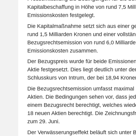
Kapitalbeschaffung in Höhe von rund 7,5 Mil
Emissionskosten festgelegt.
Die Kapitalmaßnahme setzt sich aus einer g
rund 1,5 Milliarden Kronen und einer vollstän
Bezugsrechtsemission von rund 6,0 Milliard
Emissionskosten zusammen.
Der Bezugspreis wurde für beide Emissionen
Aktie festgesetzt. Dies liegt deutlich unter d
Schlusskurs von Intrum, der bei 18,94 Kronen
Die Bezugsrechtsemission umfasst maximal 2
Aktien. Die Bedingungen sehen vor, dass je
einem Bezugsrecht berechtigt, welches wi
18 neuen Aktien berechtigt. Die Zeichnungsfri
zum 29. Juni.
Der Verwässerungseffekt beläuft sich unter 