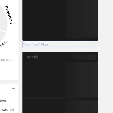
Mehr Top / Flop
Top / Flop
ufen
KAUFEN