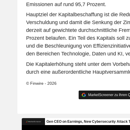
Emissionen auf rund 95,7 Prozent.
Hauptziel der Kapitalbeschaffung ist die Red
Verschuldung und damit die Senkung der Zin
derzeit auf gewichtete durchschnittliche Fre
Prozent belaufen. Ein Teil des Kapitals soll 
und die Beschleunigung von Effizienzinitiati
den Bereichen Technologie, Daten und KI, v
Die Kapitalerhöhung steht unter dem Vorbeh
durch eine außerordentliche Hauptversammlu
© Finwire - 2026
MarketScreener zu Ihren Q