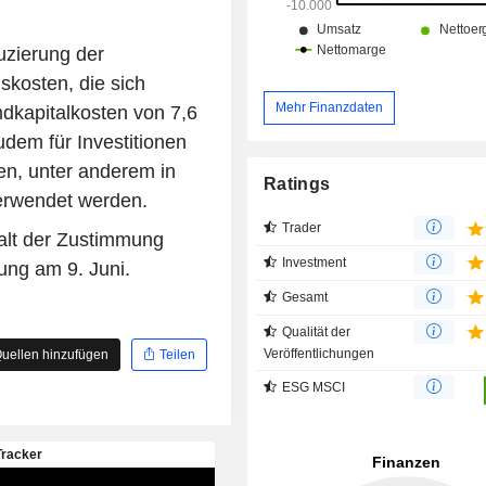
uzierung der
skosten, die sich
Mehr Finanzdaten
mdkapitalkosten von 7,6
zudem für Investitionen
ven, unter anderem in
Ratings
erwendet werden.
Trader
alt der Zustimmung
Investment
ng am 9. Juni.
Gesamt
Qualität der
Veröffentlichungen
uellen hinzufügen
Teilen
ESG MSCI