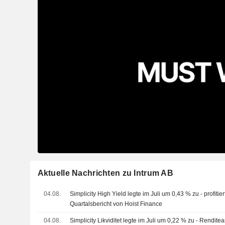
Aktuelle Nachrichten zu Intrum AB
04.08.
Simplicity High Yield legte im Juli um 0,43 % zu - profitie
Quartalsbericht von Hoist Finance
04.08.
Simplicity Likviditet legte im Juli um 0,22 % zu - Rendit