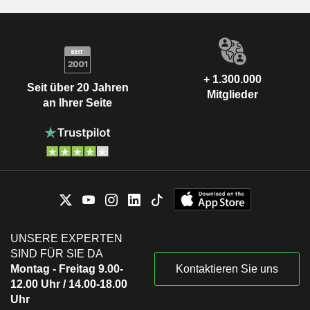
+ 1.300.000
Seit über 20 Jahren
Mitglieder
an Ihrer Seite
UNSERE EXPERTEN
SIND FÜR SIE DA
Montag - Freitag 9.00-
Kontaktieren Sie uns
12.00 Uhr / 14.00-18.00
Uhr