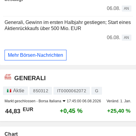
06.08.
AN
Generali, Gewinn im ersten Halbjahr gestiegen; Start eines
Aktienrückkaufs über 500 Mio. EUR
06.08.
AN
Mehr Börsen-Nachrichten
GENERALI
Aktie
850312
IT0000062072
G
Markt geschlossen -
Borsa Italiana
17:45:00 06.08.2026
Veränd. 1. Jan.
EUR
+0,45 %
44,83
+25,40 %
Chart