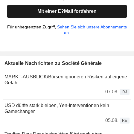
Mit einer E?Mail fortfahren
Für unbegrenzten Zugriff,
Sehen Sie sich unsere Abonnements
an.
Aktuelle Nachrichten zu Société Générale
MARKT-AUSBLICK/Börsen ignorieren Risiken auf eigene
Gefahr
07.08.
DJ
USD dürfte stark bleiben, Yen-Interventionen kein
Gamechanger
05.08.
RE