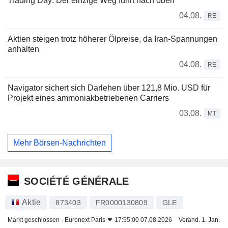
Trading Day: Der einzige Weg führt nach oben
04.08.
RE
Aktien steigen trotz höherer Ölpreise, da Iran-Spannungen
anhalten
04.08.
RE
Navigator sichert sich Darlehen über 121,8 Mio. USD für
Projekt eines ammoniakbetriebenen Carriers
03.08.
MT
Mehr Börsen-Nachrichten
SOCIÉTÉ GÉNÉRALE
Aktie
873403
FR0000130809
GLE
Markt geschlossen -
Euronext Paris
17:55:00 07.08.2026
Veränd. 1. Jan.