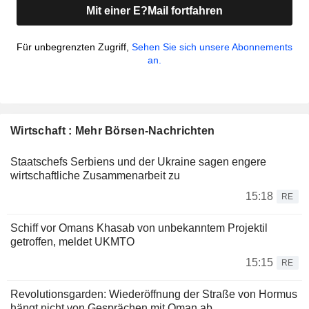
Mit einer E?Mail fortfahren
Für unbegrenzten Zugriff,
Sehen Sie sich unsere Abonnements
an.
Wirtschaft : Mehr Börsen-Nachrichten
Staatschefs Serbiens und der Ukraine sagen engere
wirtschaftliche Zusammenarbeit zu
15:18
RE
Schiff vor Omans Khasab von unbekanntem Projektil
getroffen, meldet UKMTO
15:15
RE
Revolutionsgarden: Wiederöffnung der Straße von Hormus
hängt nicht von Gesprächen mit Oman ab