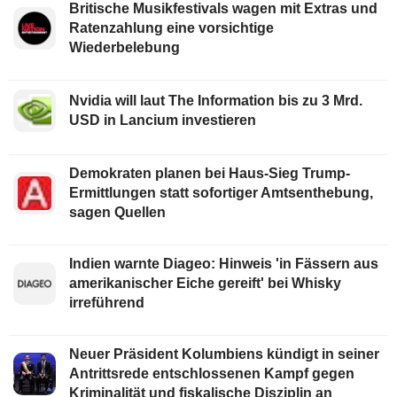
Britische Musikfestivals wagen mit Extras und
Ratenzahlung eine vorsichtige
Wiederbelebung
Nvidia will laut The Information bis zu 3 Mrd.
USD in Lancium investieren
Demokraten planen bei Haus-Sieg Trump-
Ermittlungen statt sofortiger Amtsenthebung,
sagen Quellen
Indien warnte Diageo: Hinweis 'in Fässern aus
amerikanischer Eiche gereift' bei Whisky
irreführend
Neuer Präsident Kolumbiens kündigt in seiner
Antrittsrede entschlossenen Kampf gegen
Kriminalität und fiskalische Disziplin an