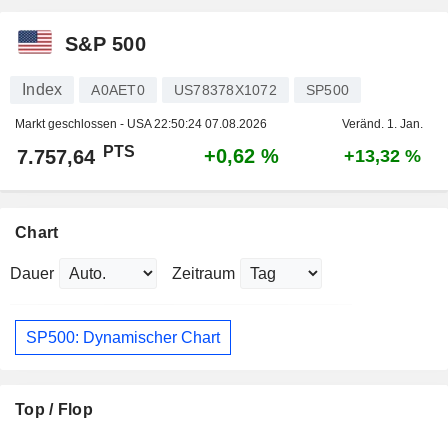
S&P 500
Index
A0AET0
US78378X1072
SP500
Markt geschlossen - USA
22:50:24 07.08.2026
Veränd. 1. Jan.
PTS
+0,62 %
7.757,64
+13,32 %
Chart
Dauer
Zeitraum
SP500: Dynamischer Chart
Top / Flop