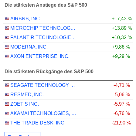
Die stärksten Anstiege des S&P 500
AIRBNB, INC.
+17,43 %
MICROCHIP TECHNOLOGY INCORPORATED
+13,89 %
PALANTIR TECHNOLOGIES INC.
+10,32 %
MODERNA, INC.
+9,86 %
AXON ENTERPRISE, INC.
+9,29 %
Die stärksten Rückgänge des S&P 500
SEAGATE TECHNOLOGY HOLDINGS PLC
-4,71 %
RESMED, INC.
-5,06 %
ZOETIS INC.
-5,97 %
AKAMAI TECHNOLOGIES, INC.
-6,76 %
THE TRADE DESK, INC.
-21,90 %