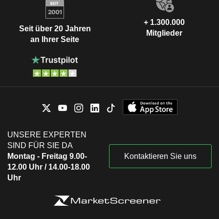
+ 1.300.000
Seit über 20 Jahren
Mitglieder
an Ihrer Seite
UNSERE EXPERTEN
SIND FÜR SIE DA
Montag - Freitag 9.00-
Kontaktieren Sie uns
12.00 Uhr / 14.00-18.00
Uhr