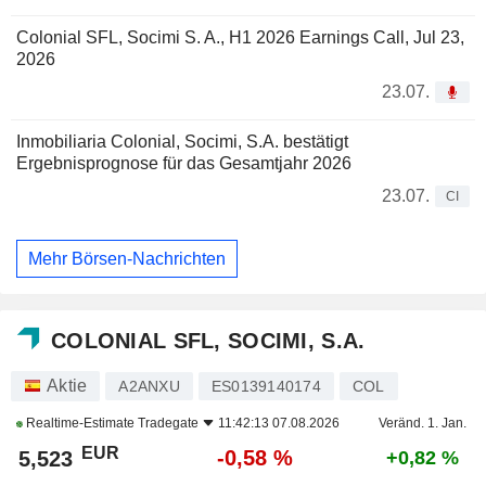
Colonial SFL, Socimi S. A., H1 2026 Earnings Call, Jul 23,
2026
23.07.
Inmobiliaria Colonial, Socimi, S.A. bestätigt
Ergebnisprognose für das Gesamtjahr 2026
23.07.
CI
Mehr Börsen-Nachrichten
COLONIAL SFL, SOCIMI, S.A.
Aktie
A2ANXU
ES0139140174
COL
Realtime-Estimate
Tradegate
11:42:13 07.08.2026
Veränd. 1. Jan.
EUR
-0,58 %
5,523
+0,82 %