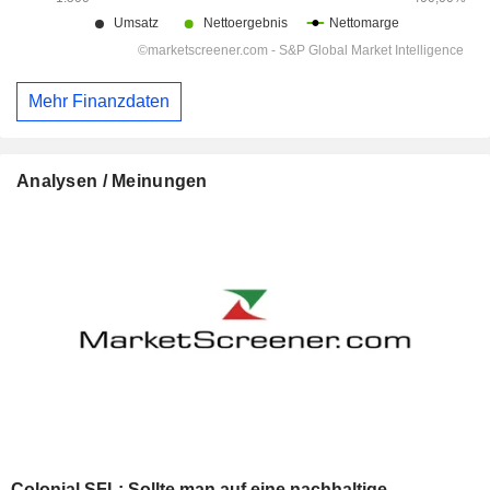
Mehr Finanzdaten
Analysen / Meinungen
Colonial SFL: Sollte man auf eine nachhaltige