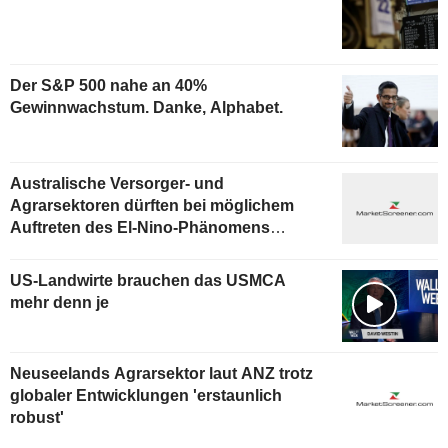
Der S&P 500 nahe an 40%
Gewinnwachstum. Danke, Alphabet.
Australische Versorger- und
Agrarsektoren dürften bei möglichem
Auftreten des El-Nino-Phänomens
negativ betroffen sein, sagt Fitch
US-Landwirte brauchen das USMCA
mehr denn je
Neuseelands Agrarsektor laut ANZ trotz
globaler Entwicklungen 'erstaunlich
robust'