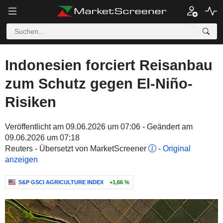
Indonesien forciert Reisanbau
zum Schutz gegen El-Niño-
Risiken
Veröffentlicht am 09.06.2026 um 07:06 - Geändert am
09.06.2026 um 07:18
Reuters - Übersetzt von MarketScreener
-
Original
anzeigen
S&P GSCI AGRICULTURE INDEX
+1,66 %