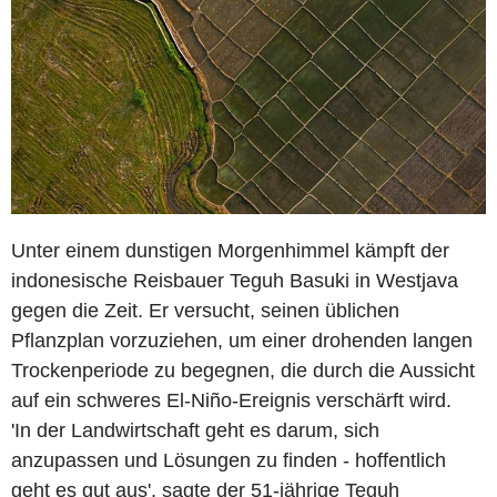
Unter einem dunstigen Morgenhimmel kämpft der
indonesische Reisbauer Teguh Basuki in Westjava
gegen die Zeit. Er versucht, seinen üblichen
Pflanzplan vorzuziehen, um einer drohenden langen
Trockenperiode zu begegnen, die durch die Aussicht
auf ein schweres El-Niño-Ereignis verschärft wird.
'In der Landwirtschaft geht es darum, sich
anzupassen und Lösungen zu finden - hoffentlich
geht es gut aus', sagte der 51-jährige Teguh