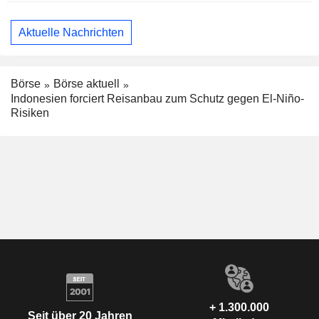
Aktuelle Nachrichten
Börse
Börse aktuell
Indonesien forciert Reisanbau zum Schutz gegen El-Niño-
Risiken
+ 1.300.000
Seit über 20 Jahren