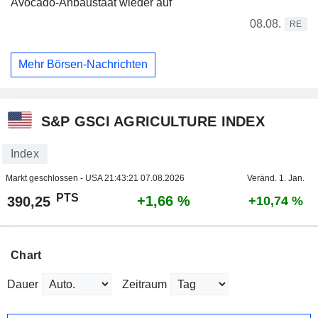
Avocado-Anbaustaat wieder auf
08.08.
RE
Mehr Börsen-Nachrichten
S&P GSCI AGRICULTURE INDEX
Index
Markt geschlossen - USA
21:43:21 07.08.2026
Veränd. 1. Jan.
PTS
+1,66 %
390,25
+10,74 %
Chart
Dauer
Zeitraum